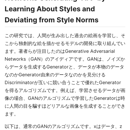
Learning About Styles and
Deviating from Style Norms
この研究では、人間が生み出した過去の絵画を学習し、そ
こから独創的な絵を描かせるモデルの開発に取り組んでい
ます。著者らが注目したのはGenerative Adversarial
Networks（GAN）のアイディアです。GANは、ノイズか
らデータを生成するGeneratorと、データが本物のデータ
なのかGenerator由来のデータなのかを見分ける
Discriminatorが互いに競い合うことで優れたGenerator
を得るアルゴリズムです。例えば、学習させるデータが画
像の場合、GANのアルゴリズムで学習したGeneratorは時
に人間の目を騙すほどリアルな画像を生成することができ
ます。
以下は、通常のGANのアルゴリズムです。xはデータ、z