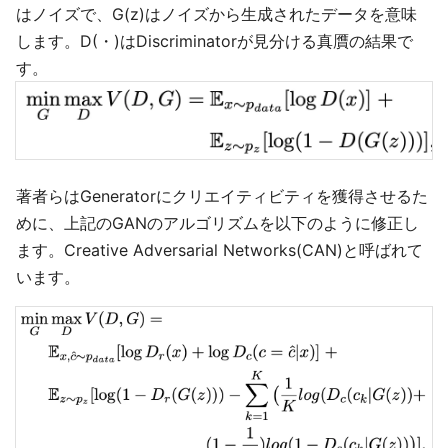
はノイズで、G(z)はノイズから生成されたデータを意味
します。D(・)はDiscriminatorが見分ける真贋の結果で
す。
著者らはGeneratorにクリエイティビティを獲得させるた
めに、上記のGANのアルゴリズムを以下のように修正し
ます。Creative Adversarial Networks(CAN)と呼ばれて
います。