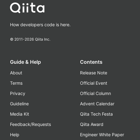
How developers code is here.
© 2011-
2026
Qiita Inc.
Guide & Help
Contents
About
Release Note
Terms
Official Event
Privacy
Official Column
Guideline
Advent Calendar
Media Kit
Qiita Tech Festa
Feedback/Requests
Qiita Award
Help
Engineer White Paper