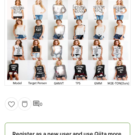
comment
0
Register as a new user and use Qiita more