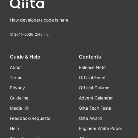
How developers code is here.
© 2011-
2026
Qiita Inc.
Guide & Help
Contents
About
Release Note
Terms
Official Event
Privacy
Official Column
Guideline
Advent Calendar
Media Kit
Qiita Tech Festa
Feedback/Requests
Qiita Award
Help
Engineer White Paper