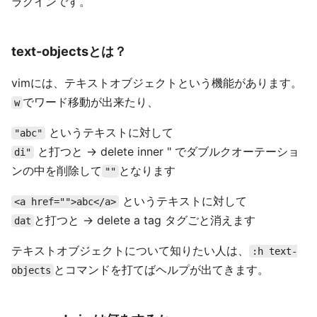
ラグインです。
text-objectsとは？
vimには、テキストオブジェクトという機能があります。
でワード移動が出来たり、
w
というテキストに対して
"abc"
と打つと -> delete inner " でダブルクオーテーショ
di"
ンの中を削除して
となります
""
というテキストに対して
<a href="">abc</a>
と打つと -> delete a tag タグごと消えます
dat
テキストオブジェクトについて知りたい人は、
:h text-
とコマンドを打てばヘルプが出てきます。
objects