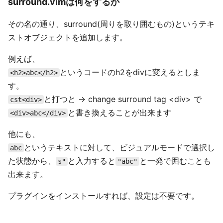
surround.vimは何をするか
その名の通り、surround(周りを取り囲むもの)というテキ
ストオブジェクトを追加します。
例えば、
というコードのh2をdivに変えるとしま
<h2>abc</h2>
す。
と打つと -> change surround tag <div> で
cst<div>
と書き換えることが出来ます
<div>abc</div>
他にも、
というテキストに対して、ビジュアルモードで選択し
abc
た状態から、
と入力すると
と一発で囲むことも
s"
"abc"
出来ます。
プラグインをインストールすれば、設定は不要です。