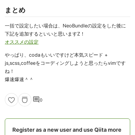
まとめ
一括で設定したい場合は、NeoBundleの設定をした後に
下記を追加するといいと思いますZ！
オススメの設定
やっぱり、codaもいいですけど本気スピード +
js,scss,coffeeをコーディングしようと思ったらvimです
ね！
爆速爆速＾＾
comment
0
Register as a new user and use Qiita more