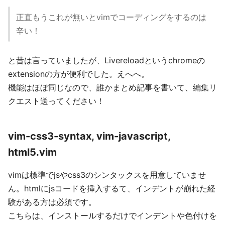
正直もうこれが無いとvimでコーディングをするのは
辛い！
と昔は言っていましたが、Livereloadというchromeの
extensionの方が便利でした。えへへ。
機能はほぼ同じなので、誰かまとめ記事を書いて、編集リ
クエスト送ってください！
vim-css3-syntax, vim-javascript,
html5.vim
vimは標準でjsやcss3のシンタックスを用意していませ
ん。htmlにjsコードを挿入するて、インデントが崩れた経
験がある方は必須です。
こちらは、インストールするだけでインデントや色付けを