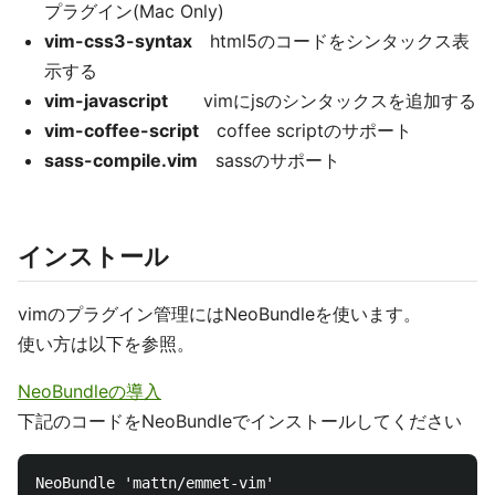
プラグイン(Mac Only)
vim-css3-syntax
html5のコードをシンタックス表
示する
vim-javascript
vimにjsのシンタックスを追加する
vim-coffee-script
coffee scriptのサポート
sass-compile.vim
sassのサポート
インストール
vimのプラグイン管理にはNeoBundleを使います。
使い方は以下を参照。
NeoBundleの導入
下記のコードをNeoBundleでインストールしてください
NeoBundle 'mattn/emmet-vim'
