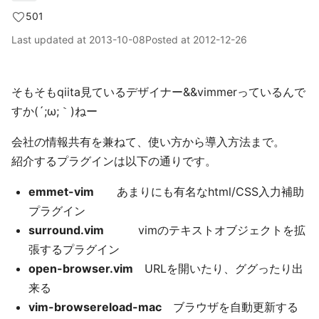
501
Last updated at
2013-10-08
Posted at
2012-12-26
そもそもqiita見ているデザイナー&&vimmerっているんで
すか(´;ω;｀)ねー
会社の情報共有を兼ねて、使い方から導入方法まで。
紹介するプラグインは以下の通りです。
emmet-vim
あまりにも有名なhtml/CSS入力補助
プラグイン
surround.vim
vimのテキストオブジェクトを拡
張するプラグイン
open-browser.vim
URLを開いたり、ググったり出
来る
vim-browsereload-mac
ブラウザを自動更新する