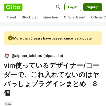
search
Login
Signup
Trend
Stock List
Question
Official Event
Official
info
More than 5 years have passed since last update.
@
alpaca_taichou
(
alpaca-tc
)
vim使っているデザイナー/コー
ダーで、これ入れてないのはヤ
バっしょプラグインまとめ 8
個
Vim