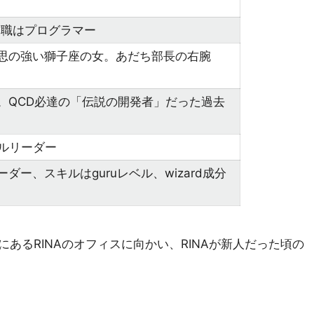
。前職はプログラマー
意思の強い獅子座の女。あだち部長の右腕
長。QCD必達の「伝説の開発者」だった過去
カルリーダー
ダー、スキルはguruレベル、wizard成分
にあるRINAのオフィスに向かい、RINAが新人だった頃の