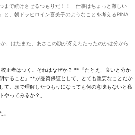
つまで続けさせるつもりだ！！ 仕事はちょっと難しい
』と、朝ドラヒロイン喜美子のようなことを考えるRINA
たのか、はたまた、あさこの勘が冴えわたったのかは分から
も校正者はつく。それはなぜか？ **『たとえ、良いと分か
明すること』**が品質保証として、とても重要なことだか
して、頭で理解したつもりになっても何の意味もないと私
トやってみるか？」
た。