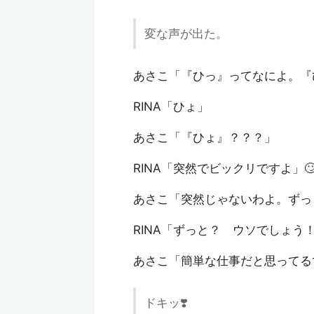
変な声が出た。
あさこ「『ひっ』ってなによ。『
RINA「ひょ」
あさこ「『ひょ』？？？」
RINA「突然でビックリですよ」
あさこ「突然じゃないわよ。ずっ
RINA「ずっと？ ウソでしょ
あさこ「簡単な仕事だと思ってる
ドキッ❣️