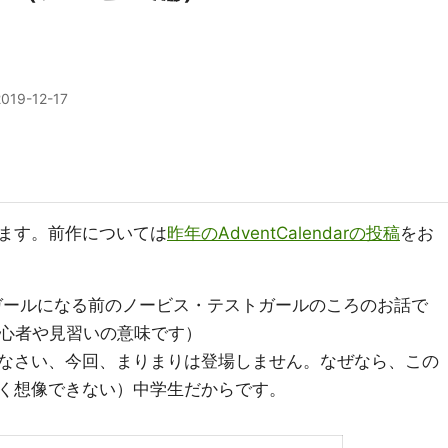
2019-12-17
ます。前作については
昨年のAdventCalendarの投稿
をお
トガールになる前のノービス・テストガールのころのお話で
、初心者や見習いの意味です）
なさい、今回、まりまりは登場しません。なぜなら、この
く想像できない）中学生だからです。