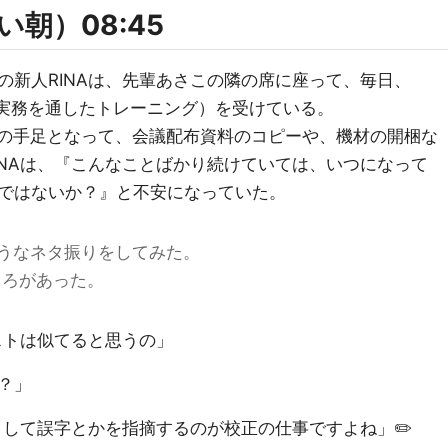
い朝）08:45
の新人RINAは、先輩あさこの隣の席に座って、毎日、
ning： 実務を通したトレーニング）を受けている。
この手足となって、会議配布資料のコピーや、機材の開梱な
INAは、『こんなことばかり続けていては、いつになって
ではないか？』と不安になっていた。
うなネタ振りをしてみた。
ころがあった。
ストは似てると思うの」
？」
クして誤字とかを指摘するのが校正の仕事ですよね」✏️