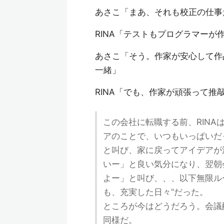
あさこ「まあ、それも校正の仕事
RINA「テストもプログラマー
あさこ「そう。作家が安心して作
一緒」
RINA「でも、作家が頑張って推
この会社に転職する前、RIN
アのことで、いつもいっぱいだ
と叫び、家に戻ってアイデアが
いー」と良い気分になり、翌朝
よー」と叫び、、、以下無限ル
も、充実した日々”だった。
ところが今はどうだろう。会議
同様だ。