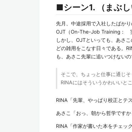
■シーン1. （まぶし
先月、中途採用で入社したばかり
OJT（On-The-Job Trai
しかし、OJTといっても、あさ
どの雑用をこなす日々である。R
も、あさこ先輩に追いつけないの
そこで、ちょっと仕事に通じそ
RINAにはそういうかわいいと
RINA「先輩、やっぱり校正とテ
あさこ「おっ、朝から哲学ですか
RINA「作家が書いた本をチェッ