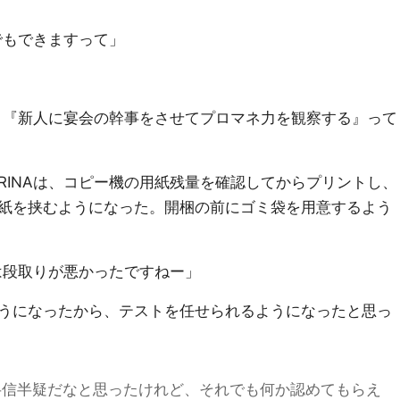
でもできますって」
て、『新人に宴会の幹事をさせてプロマネ力を観察する』って
RINAは、コピー機の用紙残量を確認してからプリントし、
紙を挟むようになった。開梱の前にゴミ袋を用意するよう
は段取りが悪かったですねー」
うになったから、テストを任せられるようになったと思っ
は半信半疑だなと思ったけれど、それでも何か認めてもらえ