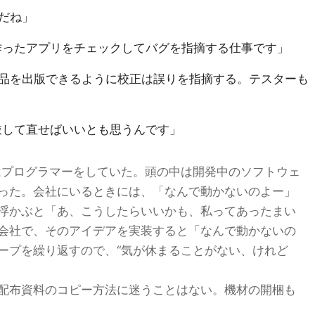
だね」
が作ったアプリをチェックしてバグを指摘する仕事です」
品を出版できるように校正は誤りを指摘する。テスターも
敲して直せばいいとも思うんです」
Aはプログラマーをしていた。頭の中は開発中のソフトウェ
った。会社にいるときには、「なんで動かないのよー」
浮かぶと「あ、こうしたらいいかも、私ってあったまい
会社で、そのアイデアを実装すると「なんで動かないの
ープを繰り返すので、“気が休まることがない、けれど
配布資料のコピー方法に迷うことはない。機材の開梱も