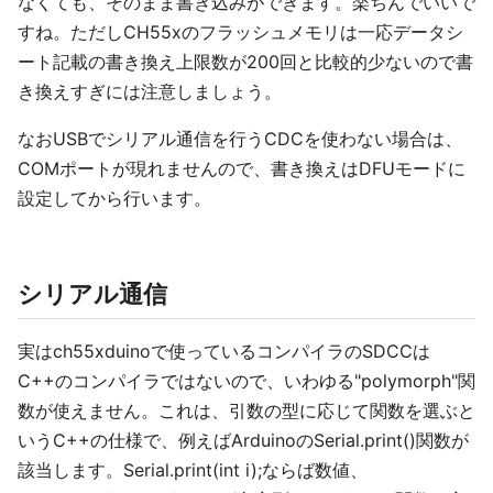
なくても、そのまま書き込みができます。楽ちんでいいで
すね。ただしCH55xのフラッシュメモリは一応データシ
ート記載の書き換え上限数が200回と比較的少ないので書
き換えすぎには注意しましょう。
なおUSBでシリアル通信を行うCDCを使わない場合は、
COMポートが現れませんので、書き換えはDFUモードに
設定してから行います。
シリアル通信
実はch55xduinoで使っているコンパイラのSDCCは
C++のコンパイラではないので、いわゆる"polymorph"関
数が使えません。これは、引数の型に応じて関数を選ぶと
いうC++の仕様で、例えばArduinoのSerial.print()関数が
該当します。Serial.print(int i);ならば数値、