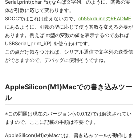
Serial.print(char *s);ならば文字列、のように、関数の実
体が引数に応じて変わります。
SDCCではこれは使えないので、
ch55xduinoのREADME
にあるように、引数の型に応じて使う関数を変える必要が
あります。例えばint型の変数の値を表示するのであれば
USBSerial_print_i(P) を使うわけです。
この点だけ気をつければ、シリアル通信で文字列の送受信
ができますので、デバッグに便利そうですね。
AppleSilicon(M1)Macでの書き込みツー
ル
※この問題は現在のバージョン(v0.0.12)では解決されてい
ますので、ここに記載の手順は不要です。
AppleSilicon(M1)のMacでは、書き込みツールが動作しま