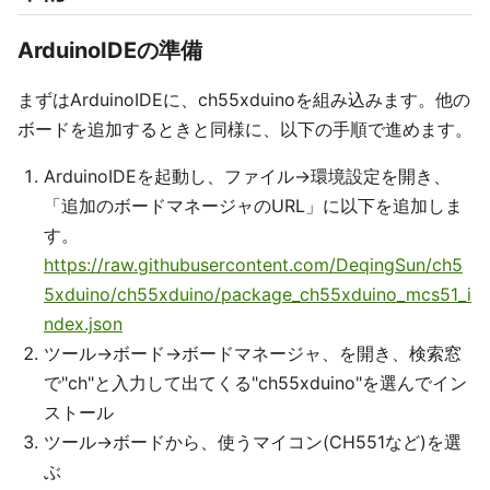
ArduinoIDEの準備
まずはArduinoIDEに、ch55xduinoを組み込みます。他の
ボードを追加するときと同様に、以下の手順で進めます。
ArduinoIDEを起動し、ファイル→環境設定を開き、
「追加のボードマネージャのURL」に以下を追加しま
す。
https://raw.githubusercontent.com/DeqingSun/ch5
5xduino/ch55xduino/package_ch55xduino_mcs51_i
ndex.json
ツール→ボード→ボードマネージャ、を開き、検索窓
で"ch"と入力して出てくる"ch55xduino"を選んでイン
ストール
ツール→ボードから、使うマイコン(CH551など)を選
ぶ