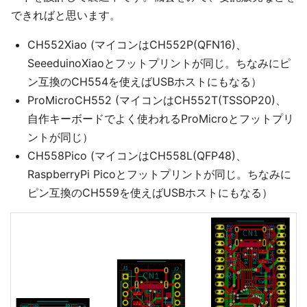
できればと思います。
CH552Xiao (マイコンはCH552P(QFN16)、
SeeeduinoXiaoとフットプリントが同じ。ちなみにピ
ン互換のCH554を使えばUSBホストにもなる）
ProMicroCH552 (マイコンはCH552T(TSSOP20)、
自作キーボードでよく使われるProMicroとフットプリ
ントが同じ）
CH558Pico (マイコンはCH558L(QFP48)、
RaspberryPi Picoとフットプリントが同じ。ちなみに
ピン互換のCH559を使えばUSBホストにもなる）