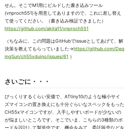
せん。そこでM1用にビルドした書き込みツール
(vnproch551)を用意してありますので、これに差し替え
て使ってください。（書き込み検証できました）
https://github.com/akita11/vnproch551
（ちなみに、この問題はGitHubでissueとしてあげて、解
決策を教えてもらっていました→
https://github.com/Deq
ingSun/ch55xduino/issues/61
）
さいごに・・・
びっくりするくらい安価で、ATtiny10のような極小サイ
ズマイコンの置き換えにも十分ぐらいなスペックをもった
CH55xマイコンですが、入手しやすいボードが少ないの
が悩ましいところです。そこでいま、こちらの3種類のボ
ードを設計して製造中です。機会をみて、委託販売などを