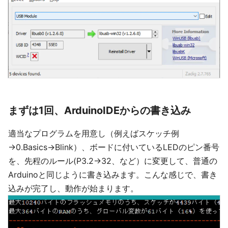
まずは1回、ArduinoIDEからの書き込み
適当なプログラムを用意し（例えばスケッチ例
→0.Basics→Blink）、ボードに付いているLEDのピン番号
を、先程のルール(P3.2→32、など）に変更して、普通の
Arduinoと同じように書き込みます。こんな感じで、書き
込みが完了し、動作が始まります。