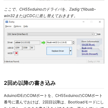
ここで、CH55xduinoのドライバを、Zadigでlibusb-
win32またはCDCに差し替えておきます。
2回め以降の書き込み
AduinoIDEのCOMポートを、CH55xduinoのCOMポート
番号に選んでおけば、2回目以降は、Bootloadモードにし