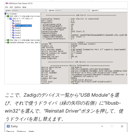
ここで、Zadigのデバイス一覧から"USB Module"を選
び、それで使うドライバ（緑の矢印の右側）に"libusb-
win32"を選んで、"Reinstall Driver"ボタンを押して、使
うドライバを差し替えます。