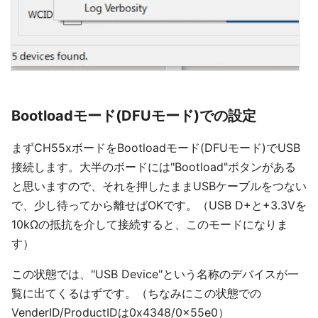
Bootloadモード(DFUモード)での設定
まずCH55xボードをBootloadモード(DFUモード)でUSB
接続します。大半のボードには"Bootload"ボタンがある
と思いますので、それを押したままUSBケーブルをつない
で、少し待ってから離せばOKです。（USB D+と+3.3Vを
10kΩの抵抗を介して接続すると、このモードになりま
す）
この状態では、"USB Device"という名称のデバイスが一
覧に出てくるはずです。（ちなみにこの状態での
VenderID/ProductIDは0x4348/0x55e0）