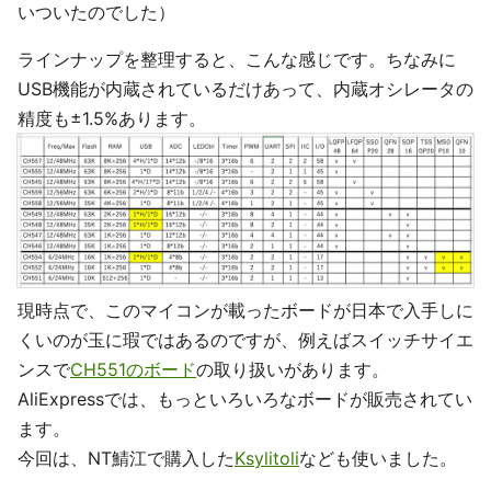
いついたのでした）
ラインナップを整理すると、こんな感じです。ちなみに
USB機能が内蔵されているだけあって、内蔵オシレータの
精度も±1.5%あります。
現時点で、このマイコンが載ったボードが日本で入手しに
くいのが玉に瑕ではあるのですが、例えばスイッチサイエ
ンスで
CH551のボード
の取り扱いがあります。
AliExpressでは、もっといろいろなボードが販売されてい
ます。
今回は、NT鯖江で購入した
Ksylitoli
なども使いました。