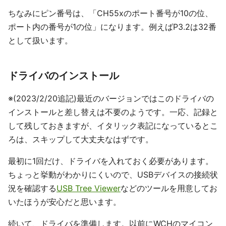
ちなみにピン番号は、「CH55xのポート番号が10の位、
ポート内の番号が1の位」になります。例えばP3.2は32番
として扱います。
ドライバのインストール
※(2023/2/20追記)最近のバージョンではこのドライバの
インストールと差し替えは不要のようです。一応、記録と
して残しておきますが、イタリック表記になっているとこ
ろは、スキップして大丈夫なはずです。
最初に1回だけ、ドライバを入れておく必要があります。
ちょっと挙動がわかりにくいので、USBデバイスの接続状
況を確認する
USB Tree Viewer
などのツールを用意してお
いたほうが安心だと思います。
続いて、ドライバを準備します。以前にWCHのマイコン