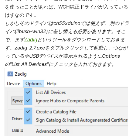
を使ったことがあれば、WCH純正ドライバが入っている
はずなのです。
しかしそのドライバはch55xduinoでは使えず、別のドラ
イバ(libusb-win32)に差し替える必要があります。そこ
で、まず
Zadig
というツールをダウンロードしておきま
す。zadig-2.7.exeをダブルクリックして起動し、つなが
っている全USBデバイスが表示されるようにOptions
の"List All Devices"にチェックを入れておきます。