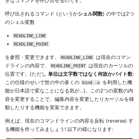
きなコマンドを呼び出せるのです。
呼び出されるコマンド (というか
シェル関数
) の中では2つ
のシェル変数
READLINE_LINE
READLINE_POINT
を参照・変更できます。
は現在のコマン
READLINE_LINE
ドラインの内容で、
は現在のカーソルの
READLINE_POINT
位置です。(ただし
単位は文字数ではなく何故かバイト数
:
この仕様のせいで世の中の多くの
を利用した機
bind -x
能が日本語で変なことになる気が…)。この2つの変数の内
容を変更することで、編集内容を変更したりカーソルを移
動したりする機能を実装できます。
例えば、現在のコマンドラインの内容を反転 (reverse) す
る機能を作ってみましょう! 以下の様になります: