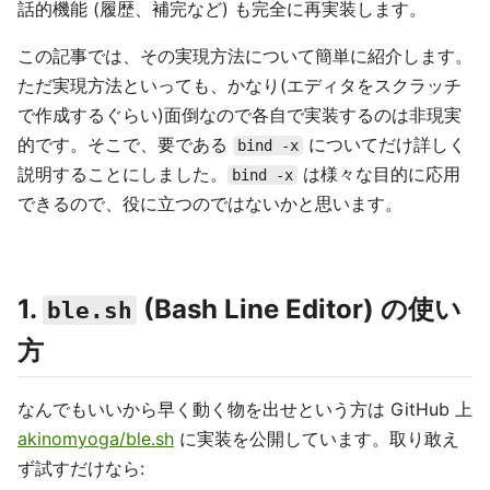
話的機能 (履歴、補完など) も完全に再実装します。
この記事では、その実現方法について簡単に紹介します。
ただ実現方法といっても、かなり(エディタをスクラッチ
で作成するぐらい)面倒なので各自で実装するのは非現実
的です。そこで、要である
についてだけ詳しく
bind -x
説明することにしました。
は様々な目的に応用
bind -x
できるので、役に立つのではないかと思います。
1.
(Bash Line Editor) の使い
ble.sh
方
なんでもいいから早く動く物を出せという方は GitHub 上
akinomyoga/ble.sh
に実装を公開しています。取り敢え
ず試すだけなら: