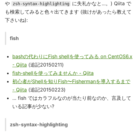
や
に失礼かなと…。) Qiita で
zsh-syntax-highlighting
も検索してみると色々出てきます (抜けがあったら教えて
下さいね):
fish
bashの代わりにFish shellを使ってみる on CentOS6.x
- Qiita
(追記20150211)
fish-shellを使ってみませんか - Qiita
初心者がShellを知りFish〜Fishermanを導入するまで
- Qiita
(追記20150223)
… fish ではカラフルなのが当たり前なのか、言及して
いる記事が少ない?
zsh-syntax-highlighting