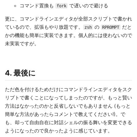
コマンド置換も
で遅いので避ける
fork
更に、コマンドラインエディタが全部スクリプトで書かれ
ているので、拡張もやり放題です。
の
だと
zsh
RPROMPT
かの機能も簡単に実装できます。個人的には使わないので
未実装ですが。
4. 最後に
ただ色を付けるためだけにコマンドラインエディタをスク
リプトで書くことになってしまったのですが、もっと賢い
方法はなかったのかと反省しないでもありません (もっと
簡単な方法があったらコメントで教えてください!)。で
も、却って自由自在に対話シェルの振る舞いを変更できる
ようになったので良かったように感じています。