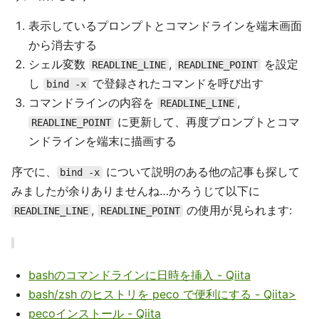
表示しているプロンプトとコマンドラインを端末画面
から消去する
シェル変数
,
を設定
READLINE_LINE
READLINE_POINT
し
で登録されたコマンドを呼び出す
bind -x
コマンドラインの内容を
,
READLINE_LINE
に更新して、再度プロンプトとコマ
READLINE_POINT
ンドラインを端末に描画する
序でに、
について説明のある他の記事も探して
bind -x
みましたが余りありませんね…かろうじて以下に
,
の使用が見られます:
READLINE_LINE
READLINE_POINT
bashのコマンドラインに日時を挿入 - Qiita
bash/zsh のヒストリを peco で便利にする - Qiita>
pecoインストール - Qiita