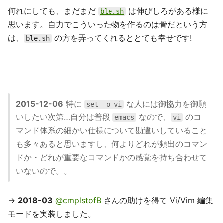
何れにしても、まだまだ
は伸びしろがある様に
ble.sh
思います。自力でこういった物を作るのは骨だという方
は、
の方を弄ってくれるととても幸せです!
ble.sh
2015-12-06
特に
な人には御協力を御願
set -o vi
いしたい次第…自分は普段
なので、
のコ
emacs
vi
マンド体系の細かい仕様について勘違いしていること
も多々あると思いますし、何よりどれが頻出のコマン
ドか・どれが重要なコマンドかの感覚を持ち合わせて
いないので。。
→
2018-03
@cmplstofB
さんの助けを得て Vi/Vim 編集
モードを実装しました。