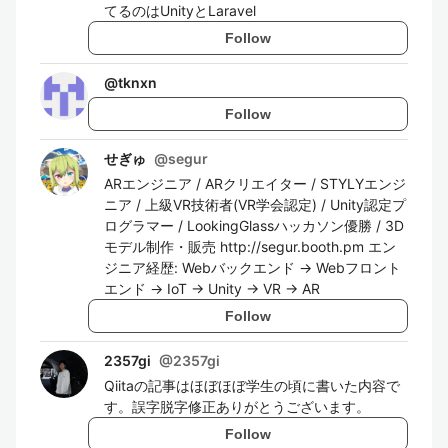
てるのはUnityとLaravel
Follow
@
tknxn
Follow
せぎゅ
@
segur
ARエンジニア / ARクリエイター / STYLYエンジ
ニア / 上級VR技術者(VR学会認定) / Unity認定プ
ログラマー / LookingGlassハッカソン優勝 / 3D
モデル制作・販売 http://segur.booth.pm エン
ジニア経歴: Webバックエンド → Webフロント
エンド → IoT → Unity → VR → AR
Follow
2357gi
@
2357gi
Qiitaの記事はほぼほぼ学生の頃に書いた内容で
す。誤字脱字修正ありがとうございます。
Follow