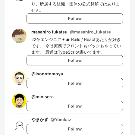
り、所属する組織・団体の公式見解ではありま
せん。
Follow
masahiro fukatsu
@
masahiro_fukatsu
22卒エンジニア👨‍🎓 Rails / Reactあたりが好き
です。 今は実務でフロントもバックもやってい
ます。 最近はTypeScript書いてます。
Follow
@
isonotomoya
Follow
@
minisera
Follow
やまかず
@
Yamkaz
Follow