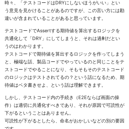
時々、「テストコードはDRYにしないほうがいい」とい
う意見を見かけることがあるのですが、この言い方には勘
違いが含まれていることがあると思っています。
テストコードでAssertする期待値を算出するロジックを
共通化して「DRY」にしてしまうと、それは過剰だとい
うのはわかります。
テストコードで期待値を算出するロジックを作ってしまう
と、極端な話、製品コードでやっているのと同じことをテ
ストコードでやることになり、そもそもそのテストコード
のロジックはテストされてるの？という話になるため、期
待値はベタ書きせよ、という話は理解できます。
しかし、テストコード内の手続き（E2Eならば画面の操
作）は適切に共通化すべきであり、それが原因で可読性が
下がるということはありません。
可読性が下がるとしたら、命名がおかしいなどの別の要因
です。