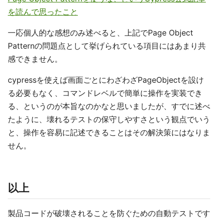
を読んで思ったこと
一応個人的な感想のみ述べると、上記でPage Object
Patternの問題点として挙げられている項目にはあまり共
感できません。
cypressを使えば画面ごとにわざわざPageObjectを設け
る必要もなく、コマンドレベルで簡単に操作を実装でき
る、というのが本旨なのかなと思いましたが、すでに述べ
たように、壊れるテストの保守しやすさという観点でいう
と、操作を容易に記述できることはその解決策にはなりま
せん。
以上
製品コードが破壊されることを防ぐための自動テストです