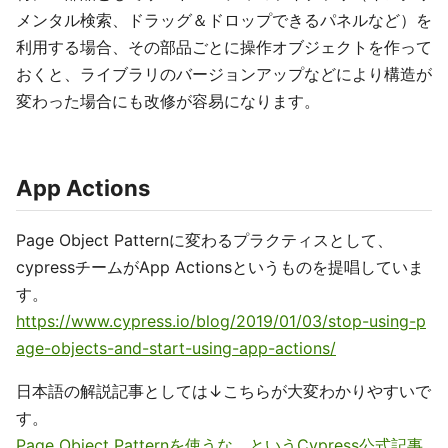
メンタル検索、ドラッグ＆ドロップできるパネルなど）を
利用する場合、その部品ごとに操作オブジェクトを作って
おくと、ライブラリのバージョンアップなどにより構造が
変わった場合にも改修が容易になります。
App Actions
Page Object Patternに変わるプラクティスとして、
cypressチームがApp Actionsというものを提唱していま
す。
https://www.cypress.io/blog/2019/01/03/stop-using-p
age-objects-and-start-using-app-actions/
日本語の解説記事としては↓こちらが大変わかりやすいで
す。
Page Object Patternを使うな、というCypress公式記事