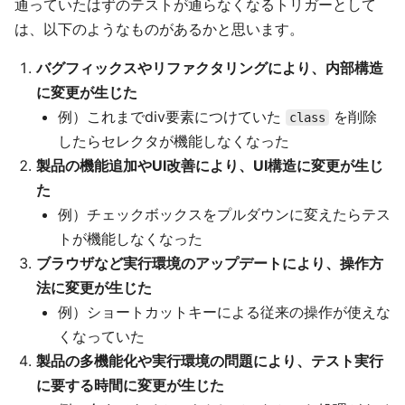
通っていたはずのテストが通らなくなるトリガーとして
は、以下のようなものがあるかと思います。
バグフィックスやリファクタリングにより、内部構造
に変更が生じた
例）これまでdiv要素につけていた
を削除
class
したらセレクタが機能しなくなった
製品の機能追加やUI改善により、UI構造に変更が生じ
た
例）チェックボックスをプルダウンに変えたらテス
トが機能しなくなった
ブラウザなど実行環境のアップデートにより、操作方
法に変更が生じた
例）ショートカットキーによる従来の操作が使えな
くなっていた
製品の多機能化や実行環境の問題により、テスト実行
に要する時間に変更が生じた