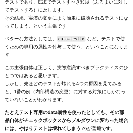
テストであり、E2Eでテストすべき粒度（ふるまいに対し
てテストする）に反します。
その結果、実装の変更により簡単に破壊されるテストにな
ってしまう、という主張です。
ベターな方法としては、
など、テストで使
data-testid
うための専用の属性を付与して使う、ということになりま
す。
この主張自体は正しく、実際意識すべきプラクティスのひ
とつではあると思います。
しかし、先ほどのテストが壊れる4つの原因を見てみる
と、1番の例（内部構造の変更）に対する対策にしかなっ
ていないことがわかります。
たとえテスト専用のdata属性を使ったとしても、その部
品自体がチェックボックスからプルダウンに変わった場合
には、やはりテストは壊れてしまう
のが普通です。