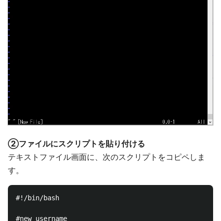
②ファイルにスクリプトを貼り付ける
テキストファイル画面に、次のスクリプトをコピペしま
す。
#!/bin/bash

#new username
