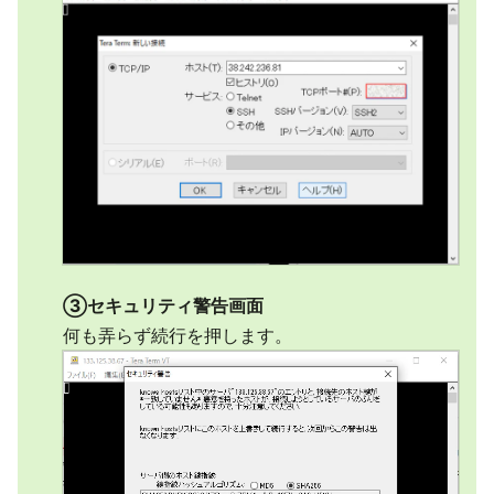
③セキュリティ警告画面
何も弄らず続行を押します。