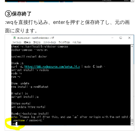
③保存終了
:wqを直接打ち込み、enterを押すと保存終了し、元の画
面に戻ります。