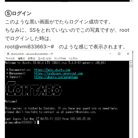
⑤ログイン
このような黒い画面がでたらログイン成功です。
ちなみに、SSをとれていないのでこの写真ですが、root
でログインした時は、
root@vmi833663:~# のような感じで表示されます。