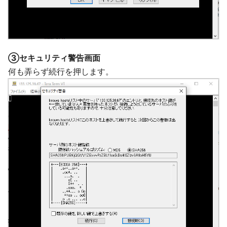
③セキュリティ警告画面
何も弄らず続行を押します。