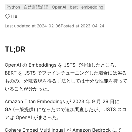
Python
自然言語処理
OpenAI
bert
embedding
118
Last updated at
2024-02-06
Posted at
2023-04-24
TL;DR
OpenAI の Embeddings を JSTS で評価したところ、
BERT を JSTS でファインチューニングした場合には劣る
ものの、分散表現を得る手法としては十分な性能を持って
いることが分かった。
Amazon Titan Embeddings が 2023 年 9 月 29 日に
GA (一般提供) になったので追加調査したが、 JSTS スコ
アは OpenAI がまさった。
Cohere Embed Multilingual が Amazon Bedrock にて