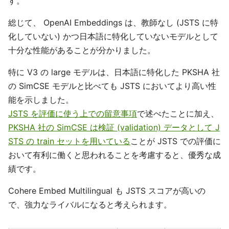
す。
総じて、 OpenAI Embeddings は、教師なし (JSTS に特
化していない) かつ日本語に特化していないモデルとして
十分な性能があることが分かりました。
特に V3 の large モデルは、日本語に特化した PKSHA 社
の SimCSE モデルと比べても JSTS においてより高い性
能を示しました。
JSTS を評価に使う上での留意事項
で述べたことに加え、
PKSHA 社の SimCSE は検証 (validation) データとして J
STS の train セットを用いている
ことが JSTS での評価に
おいて有利に働くと思われることを考慮すると、優秀な成
績です。
Cohere Embed Multilingual も JSTS スコアが高いの
で、強力なライバルになると考えられます。