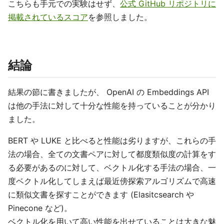
こちらも手元での実験はせず、
公式 GitHub リポジトリに
掲載されているスコア
を参照しました。
結論
結果の節に書きましたが、 OpenAI の Embeddings API
は他の手法に対して十分な性能を持っていることが分かり
ました。
BERT や LUKE と比べると性能は劣りますが、これらの手
法の場合、全ての文書ペアに対して都度類似度の計算をす
る必要があるのに対して、ベクトル化する手法の場合、一
度ベクトル化してしまえば最近傍探索アルゴリズムで高速
に類似文書を探すことができます (Elasitcsearch や
Pinecone など)。
ベクトル化を用いて高い性能を出せていることは大きな魅