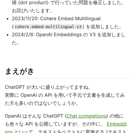
積 (dot product) で行っていた問題を修正しました。
お詫びいたします。
2023/11/20: Cohere Embed Multilingual
(
) を追加しました。
cohere.embed-multilingual-v3
2024/2/6: OpenAI Embeddings の V3 を追加しまし
た。
まえがき
ChatGPT が大いに盛り上がってますね。
実際に OpenAI の API を用いて手元で文書を生成してみ
た方も多いのではないでしょうか。
OpenAI はそんな ChatGPT (
Chat completions
) の他に
も色々な API を公開していますが、その中に、
Embeddi
ngs
といって、テキストをベクトルに変換する (テキスト