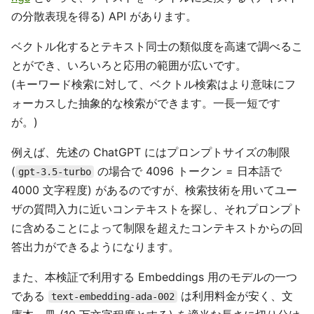
の分散表現を得る) API があります。
ベクトル化するとテキスト同士の類似度を高速で調べるこ
とができ、いろいろと応用の範囲が広いです。
(キーワード検索に対して、ベクトル検索はより意味にフ
ォーカスした抽象的な検索ができます。一長一短です
が。)
例えば、先述の ChatGPT にはプロンプトサイズの制限
(
の場合で 4096 トークン = 日本語で
gpt-3.5-turbo
4000 文字程度) があるのですが、検索技術を用いてユー
ザの質問入力に近いコンテキストを探し、それプロンプト
に含めることによって制限を超えたコンテキストからの回
答出力ができるようになります。
また、本検証で利用する Embeddings 用のモデルの一つ
である
は利用料金が安く、文
text-embedding-ada-002