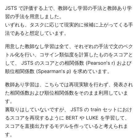
JSTS で評価する上で、教師なし学習の手法と教師あり学
習の手法を用意しました。
いずれも、タスクに応じて現実的に候補に上がってくる手
法であると想定しています。
用意した教師なし学習は全て、それぞれの手法で文のベク
トル化を行い、コサイン類似度を計算したものをスコアと
して、 JSTS のスコアとの相関係数 (Pearson's r) および
順位相関係数 (Spearman's ρ) を求めています。
教師あり学習は、こちらでは再現実験を行わず、発表され
た相関係数および順位相関係数をそのまま利用していま
す。
裏取りはしていないですが、 JSTS の train セットにおけ
るスコアを再現するように BERT や LUKE を学習して、
スコアを直接出力するモデルを作っていると考えられま
す。