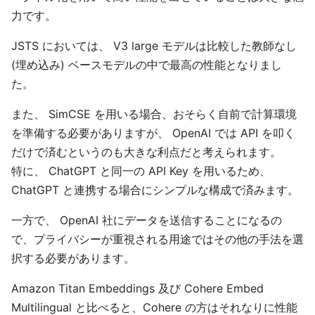
力です。
JSTS においては、 V3 large モデルは比較した教師なし
(埋め込み) ベースモデルの中で最高の性能となりまし
た。
また、 SimCSE を用いる場合、おそらく自前で計算環境
を準備する必要がありますが、 OpenAI では API を叩く
だけで済むというのも大きな利点だと考えられます。
特に、 ChatGPT と同一の API Key を用いるため、
ChatGPT と連携する場合にシンプルな構成で済みます。
一方で、 OpenAI 社にデータを送信することになるの
で、プライバシーが重視される用途ではその他の手法を選
択する必要があります。
Amazon Titan Embeddings 及び Cohere Embed
Multilingual と比べると、Cohere の方はそれなりに性能