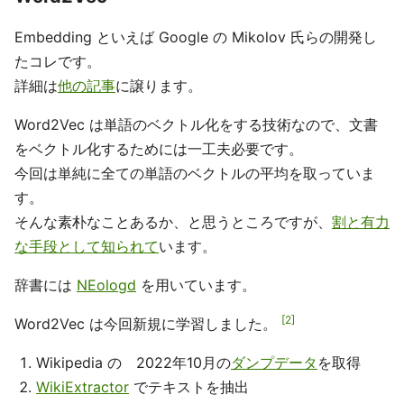
Embedding といえば Google の Mikolov 氏らの開発し
たコレです。
詳細は
他の記事
に譲ります。
Word2Vec は単語のベクトル化をする技術なので、文書
をベクトル化するためには一工夫必要です。
今回は単純に全ての単語のベクトルの平均を取っていま
す。
そんな素朴なことあるか、と思うところですが、
割と有力
な手段として知られて
います。
辞書には
NEologd
を用いています。
2
Word2Vec は今回新規に学習しました。
Wikipedia の 2022年10月の
ダンプデータ
を取得
WikiExtractor
でテキストを抽出