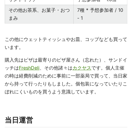
その他お茶系、お菓子・おつ
7種 * 予想参加者 / 10
まみ
- 1
この他にウェットティッシュやお皿、コップなども買って
います。
購入先はピザは最寄りのピザ屋さん（忘れた）、サンドイ
ッチは
FreshDeli
、その他諸々は
カクヤス
です。個人主催
の時は経費削減のために事前に一部薬局で買って、当日家
から持って行ったりもしました。個包装になっていたりこ
ぼれにくいものを買うよう意識しています。
当日運営