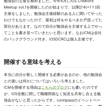
勉強会の主催を務めました。今年6月にiOS Creators'
Meetup vol.1を開催したのが始まりで、以降計4(+1？)回
主催をしました。勉強会主催経験のある人に聞いてやった
わけでもなかったので、最初は何をやるべきか戸惑ってた
部分があります。なので自分が勉強会を主催する上でやっ
てことを書き並べていきたいと思います。なおiCMは会社
のバックグラウンド付き、iOSDCRCは個人主催です。
開催する意味を考える
本当に自分が新しく開催する必要があるのか、他の勉強会
との違いは何かについてはいろいろ考えました。
iCMを開催する理由は
こちらのブログ
にも書いたのです
が、iOS全般に関して職種関係なく知見を共有し合える勉
強会がないと思ったからです。connpassのイベントペー