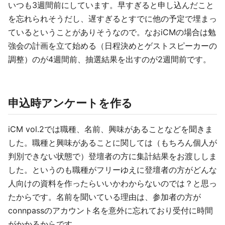
いつも3週間前にしています。早すぎると申し込んだこと
を忘れられそうだし、遅すぎるとすでに他の予定で埋まっ
ているということがありそうなので。なおiCMの場合は勉
強会の計画を立て始める（日程決めとゲストスピーカーの
調整）のが4週間前、抽選結果を出すのが2週間前です。
申込時アンケートを作る
iCM vol.2では職種、名前、興味があることなどを聞きま
した。職種と興味があることに関しては（もちろん個人が
判別できない状態で）登壇者の方に集計結果をお渡ししま
した。というのも職種がフリーゆえに登壇者の方がどんな
人向けの資料を作ったらいいかわからないのでは？と思っ
たからです。名前を聞いている理由は、参加者の方が
connpassのアカウント名を意外に忘れており受付に時間
がかかるからです。