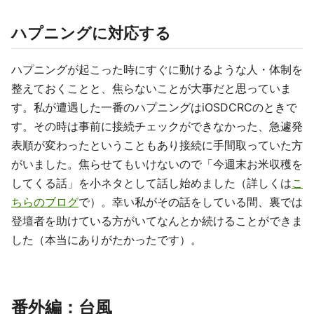
ハプニングに対応する
ハプニングが起こった時にすぐに動けるような人・体制を
整えておくことと、焦らないことが大事だと思っていま
す。私が遭遇した一番のハプニングはiOSDCRCのときで
す。その時は事前に接続チェックができなかった、急遽発
表順が変わったということもあり接続に手間取っていた方
がいました。焦らせてもいけないので「今週末お米収穫を
してくる話」を小ネタとして話し始めました（詳しくは
こ
ちらのブログ
で）。幸い私がその話をしている間、裏では
登壇者を助けている方がいてなんとか続けることができま
した（本当にありがたかったです）。
番外編：台風