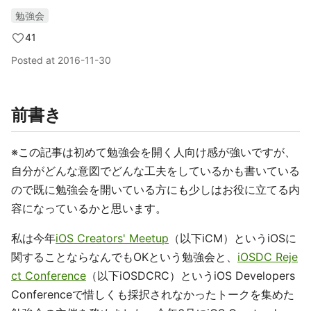
勉強会
41
Posted at
2016-11-30
前書き
※この記事は初めて勉強会を開く人向け感が強いですが、
自分がどんな意図でどんな工夫をしているかも書いている
ので既に勉強会を開いている方にも少しはお役に立てる内
容になっているかと思います。
私は今年
iOS Creators' Meetup
（以下iCM）というiOSに
関することならなんでもOKという勉強会と、
iOSDC Reje
ct Conference
（以下iOSDCRC）というiOS Developers
Conferenceで惜しくも採択されなかったトークを集めた