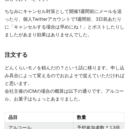
ちなみにキャンセル対策として開催1週間前にメールを送
ったり、個人Twitterアカウントで1週間前、3日前あたり
に「キャンセルする場合は早めにね！」とポストしたりし
ましたがあまり効果はありませんでした。
注文する
どんくらいモノを頼んだの？という話に移ります。申し込
み具合によって変えるのでおおよそで捉えていただければ
と思います。
会社主催のiCMの場合の概算は以下の通りです。アルコー
ル、お菓子はちょっとあまりました。
品目
数量
アルコール
予想参加者数 * 1.3倍