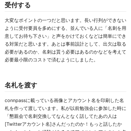
受付する
大変なポイントの一つだと思います。長い行列ができない
ように受付要員を多めにする、並んでいる人に「名刺を用
意してお待ち下さい」と声をかけておくなどは簡単にでき
る対策だと思います。あとは事前設計として、出欠は取る
必要があるのか、名刺は貰う必要はあるのかなどを考えて
必要最小限のコストで済むようにしました。
名札を渡す
connpassに載っている画像とアカウント名を印刷した名
札を作って渡しています。私が以前勉強会に参加した時に
「懇親会で名刺交換してなんとなく話してたあの人は
[Twitterアカウント名]さんだったのか！もっと話したか