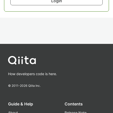
Login
How developers code is here.
© 2011-
2026
Qiita Inc.
Guide & Help
Contents
About
Release Note