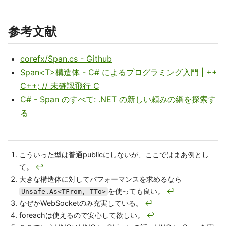
参考文献
corefx/Span.cs - Github
Span<T>構造体 - C# によるプログラミング入門 | ++
C++; // 未確認飛行 C
C# - Span のすべて: .NET の新しい頼みの綱を探索す
る
こういった型は普通publicにしないが、ここではまあ例とし
て。
↩
大きな構造体に対してパフォーマンスを求めるなら
を使っても良い。
↩
Unsafe.As<TFrom, TTo>
なぜかWebSocketのみ充実している。
↩
foreachは使えるので安心して欲しい。
↩