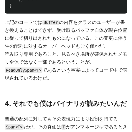
}
上記のコードでは
の内容をクラスのユーザーが書
Buffer
き換えることはできず、受け取るバッファ自体が現在位置
に従って切り出されたものになっている。この変更に伴う
生の配列に対するオーバーヘッドもごく僅かだ。
読み取り専用であること、見るべき場所が確保されたメモ
リ全体ではなく一部であるということが、
であるという事実によってコード中で表
ReadOnlySpan<T>
現されているわけだ。
4. それでも僕はバイナリが読みたいんだ
普通の配列に対してもその表現力により役割を持てる
だが、その真価は
がアンマネージ型であるとき
Span<T>
T