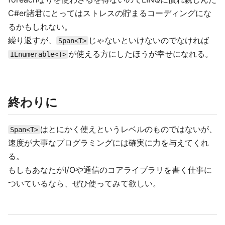
C#er諸君にとってはストレスの貯まるコーディングにな
るかもしれない。
繰り返すが、
じゃないといけないのでなければ
Span<T>
が使える方にしたほうが幸せになれる。
IEnumerable<T>
終わりに
はとにかく使えというレベルのものではないが、
Span<T>
速度が大事なプログラミングには確実に力を与えてくれ
る。
もしもあなたがI/Oや通信のコアライブラリを書く仕事に
ついているなら、ぜひ使ってみて欲しい。