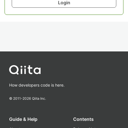
Login
How developers code is here.
© 2011-
2026
Qiita Inc.
Guide & Help
Contents