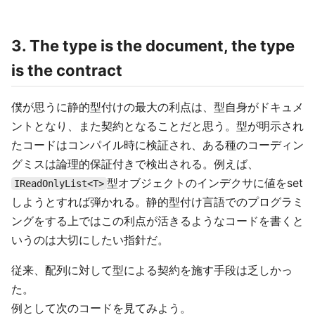
3. The type is the document, the type
is the contract
僕が思うに静的型付けの最大の利点は、型自身がドキュメ
ントとなり、また契約となることだと思う。型が明示され
たコードはコンパイル時に検証され、ある種のコーディン
グミスは論理的保証付きで検出される。例えば、
型オブジェクトのインデクサに値をset
IReadOnlyList<T>
しようとすれば弾かれる。静的型付け言語でのプログラミ
ングをする上ではこの利点が活きるようなコードを書くと
いうのは大切にしたい指針だ。
従来、配列に対して型による契約を施す手段は乏しかっ
た。
例として次のコードを見てみよう。