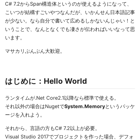
C# 7.2からSpan構造体というのが使えるようになって、
こいつが結構すごいやつなんだが、いかんせん日本語記事
が少ない。なら自分で書いて広めるしかないんじゃい！と
いうことで、なんとなくでも凄さが伝わればいいなって思
います。
マサカリぶんぶん大歓迎。
はじめに：Hello World
ランタイムが.Net Core2.1以降なら標準で使える。
それ以外の場合はNugetで
System.Memory
というパッケ
ージを入れよう。
それから、言語の方もC# 7.2以上が必要。
Visual Studio 2017でプロジェクトを作った場合、デフォ