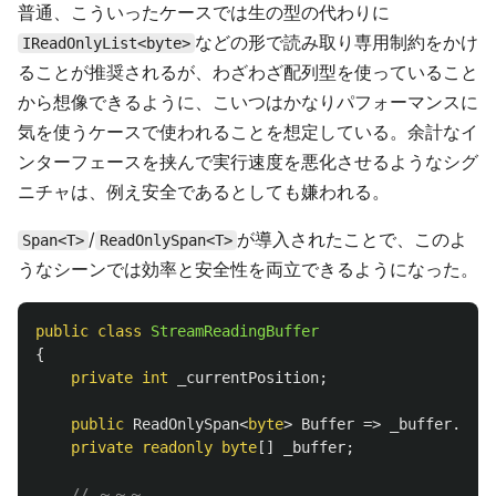
普通、こういったケースでは生の型の代わりに
などの形で読み取り専用制約をかけ
IReadOnlyList<byte>
ることが推奨されるが、わざわざ配列型を使っていること
から想像できるように、こいつはかなりパフォーマンスに
気を使うケースで使われることを想定している。余計なイ
ンターフェースを挟んで実行速度を悪化させるようなシグ
ニチャは、例え安全であるとしても嫌われる。
/
が導入されたことで、このよ
Span<T>
ReadOnlySpan<T>
うなシーンでは効率と安全性を両立できるようになった。
public
class
StreamReadingBuffer
{
private
int
_currentPosition
;
public
ReadOnlySpan
<
byte
>
Buffer
=>
_buffer
.
Slic
private
readonly
byte
[]
_buffer
;
// ～～～