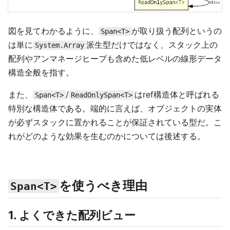
図を見てわかるように、
が取り扱う配列というの
Span<T>
は単に
派生型だけではなく、スタック上の
System.Array
配列やアンマネージヒープも含めた低レベルの線形データ
構造全般を指す。
また、
/
はref構造体と呼ばれる
Span<T>
ReadOnlySpan<T>
特別な構造体である。端的に言えば、オブジェクトの実体
が必ずスタックに置かれることが保証されている型だ。こ
れがどのような効果を生むのかについては後述する。
を使うべき理由
Span<T>
1. よくできた配列ビュー