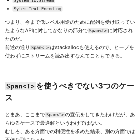
System.IO.Stream
Sytem.Text.Encoding
つまり、今まで低レベル用途のために配列を受け取ってい
たようなAPIに対してかなりの部分で
に対応され
Span<T>
たのだ。
前述の通り
はstackallocも使えるので、ヒープを
Span<T>
使わずにストリームを読み出すなんてこともできる。
を使うべきでない3つのケー
Span<T>
ス
とまあ、ここまで
の宣伝をしてきたわけだが、あ
Span<T>
らゆるケースで最適解というわけではない。
むしろ、ある方面での利便性を求めた結果、別の方面では
不便な型になった。