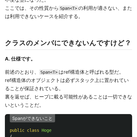
ここでは、その性質から
の利用が適さない、また
Span<T>
は利用できないケースを紹介する。
クラスのメンバにできないんですけど？
A. 仕様です。
前述のとおり、
はref構造体と呼ばれる型だ。
Span<T>
ref構造体のオブジェクトは必ずスタック上に置かれてい
ることが保証されている。
裏を返せば、ヒープに載る可能性があることは一切できな
いということだ。
Spanができないこと
public
class
Hoge
{