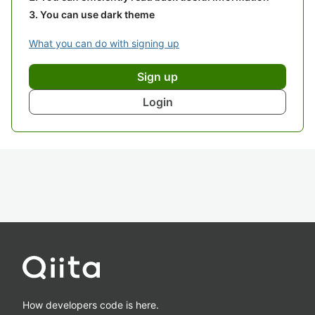
You can use dark theme
What you can do with signing up
Sign up
Login
How developers code is here.