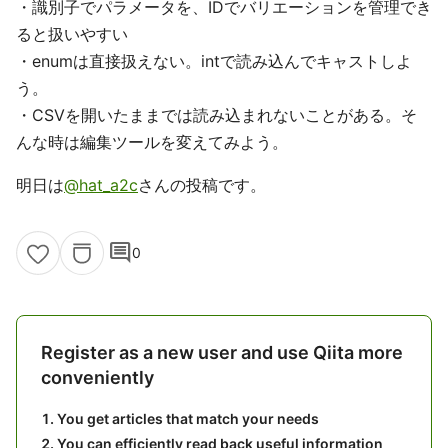
・識別子でパラメータを、IDでバリエーションを管理でき
ると扱いやすい
・enumは直接扱えない。intで読み込んでキャストしよ
う。
・CSVを開いたままでは読み込まれないことがある。そ
んな時は編集ツールを変えてみよう。
明日は
@hat_a2c
さんの投稿です。
comment
0
Register as a new user and use Qiita more
conveniently
You get articles that match your needs
You can efficiently read back useful information