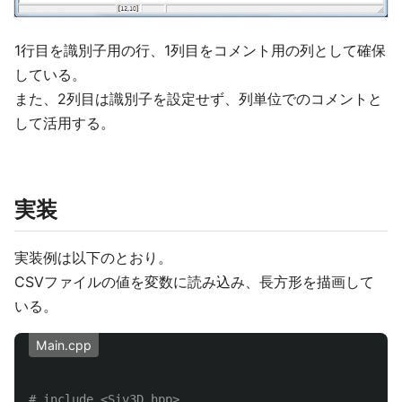
1行目を識別子用の行、1列目をコメント用の列として確保
している。
また、2列目は識別子を設定せず、列単位でのコメントと
して活用する。
実装
実装例は以下のとおり。
CSVファイルの値を変数に読み込み、長方形を描画して
いる。
Main.cpp
# include <Siv3D.hpp>
