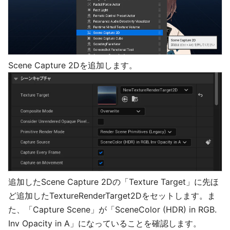
Scene Capture 2Dを追加します。
追加したScene Capture 2Dの「Texture Target」に先ほ
ど追加したTextureRenderTarget2Dをセットします。ま
た、「Capture Scene」が「SceneColor (HDR) in RGB.
Inv Opacity in A」になっていることを確認します。