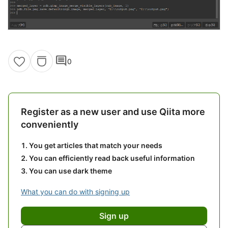
comment
0
Register as a new user and use Qiita more
conveniently
You get articles that match your needs
You can efficiently read back useful information
You can use dark theme
What you can do with signing up
Sign up