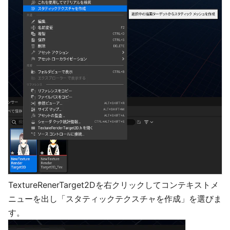
TextureRenerTarget2Dを右クリックしてコンテキストメ
ニューを出し「スタティックテクスチャを作成」を選びま
す。