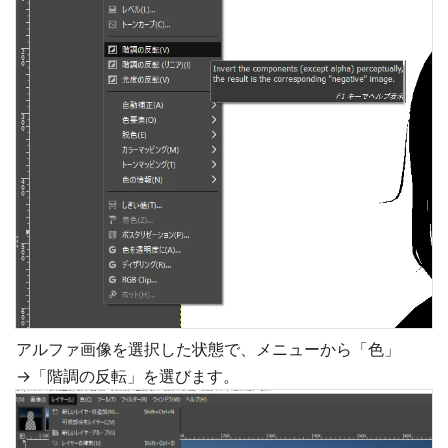
アルファ画像を選択した状態で、メニューから「色」
→「階調の反転」を選びます。