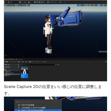
Scene Capture 2Dの位置をいい感じの位置に調整しま
す。