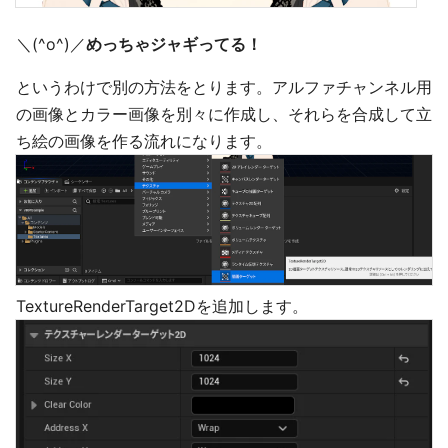
＼(^o^)／
めっちゃジャギってる！
というわけで別の方法をとります。アルファチャンネル用
の画像とカラー画像を別々に作成し、それらを合成して立
ち絵の画像を作る流れになります。
TextureRenderTarget2Dを追加します。