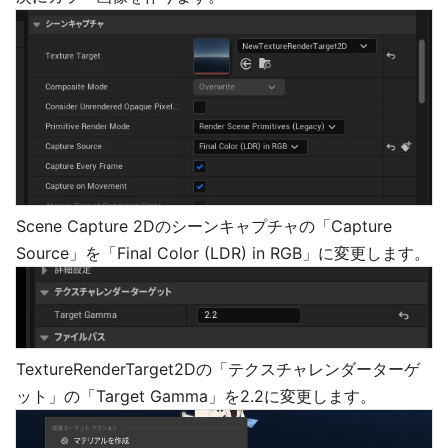
Scene Capture 2Dのシーンキャプチャの「Capture
Source」を「Final Color (LDR) in RGB」に変更します。
TextureRenderTarget2Dの「テクスチャレンダーターゲ
ット」の「Target Gamma」を2.2に変更します。