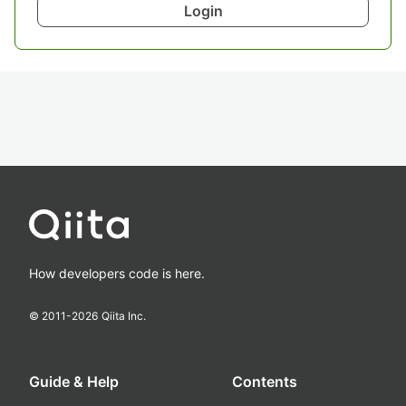
Login
How developers code is here.
© 2011-
2026
Qiita Inc.
Guide & Help
Contents