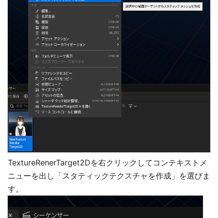
TextureRenerTarget2Dを右クリックしてコンテキストメ
ニューを出し「スタティックテクスチャを作成」を選びま
す。