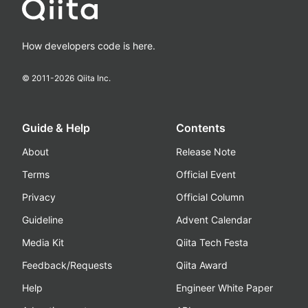
How developers code is here.
© 2011-
2026
Qiita Inc.
Guide & Help
Contents
About
Release Note
Terms
Official Event
Privacy
Official Column
Guideline
Advent Calendar
Media Kit
Qiita Tech Festa
Feedback/Requests
Qiita Award
Help
Engineer White Paper