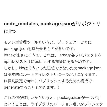
node_modules, package.jsonがリポジトリ
に1つ
モノレポ管理ツールというと、プロジェクトごとに
package.jsonを持たせるものが多いです。
lernaがまさにそうで、これは、lernaが各プロジェクトを
npmレジストリにpublishする前提にあるためです。
しかし、Nxはそういった思想ではないためpackage.json
は基本的にルートディレクトリに一つだけになります。
(※個別設定でnpmにパブリッシュするための構成で
generateすることもできます。)
これの何が嬉しいかというと、package.jsonが一つだけ
ということは、ライブラリのバージョン違いがプロジェク