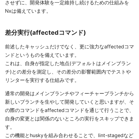
させずに、開発体験を一定維持し続けるための仕組みを
Nxは備えています。
差分実行(affectedコマンド)
前述したキャッシュだけでなく、更に強力なaffectedコマ
ンドというものを備えています。
これは、自身が指定した地点(デフォルトはメインブラン
チ)との差分を測定し、その差分の影響範囲内でテストや
リンターを実行する仕組みです。
通常の開発はメインブランチやフィーチャーブランチから
新しいブランチを生やして開発していくと思いますが、そ
の際のコマンドをaffectedコマンドを通じて行うことで、
自身の変更とは関係のないところの実行をスキップできま
す。
この機能とhuskyを組み合わせることで、lint-stagedなど