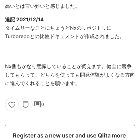
高いとは言い難いと感じました。
追記 2021/12/14
タイムリーなことにちょうどNxのリポジトリに
Turborepoとの比較ドキュメントが作成されました。
Nx側もかなり意識していることが伺えます。健全に競争
してもらって、どちらを使っても開発体験がよくなる方向
に進んでくれることを願います。
comment
0
Register as a new user and use Qiita more