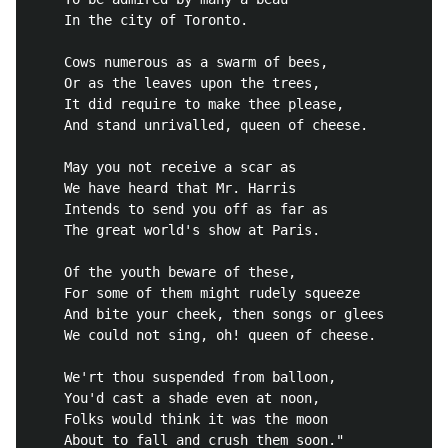
    In the city of Toronto.

    Cows numerous as a swarm of bees,

    Or as the leaves upon the trees,

    It did require to make thee please,

    And stand unrivalled, queen of cheese.

    May you not receive a scar as

    We have heard that Mr. Harris

    Intends to send you off as far as

    The great world's show at Paris.

    Of the youth beware of these,

    For some of them might rudely squeeze

    And bite your cheek, then songs or glees

    We could not sing, oh! queen of cheese.

    We'rt thou suspended from balloon,

    You'd cast a shade even at noon,

    Folks would think it was the moon
