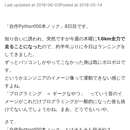
Last updated at
2018-06-03
Posted at
2018-05-14
「自作Python100本ノック」8日目です。
知り合いに誘われ、突然ですが今週の木曜に
1.6km全力で
走ることになった
ので、約半年ぶりに今日はランニングを
してきました。
ずっとパソコンしかやってこなかった身は既にボロボロで
す。
というかエンジニアのイメージ像って運動できない感じで
すよね。
「プログラミング ＝ ギークなやつ」 っていう昔のイ
メージがこれだけプログラミングが一般的になった後も抜
けてないんでしょうかね。まあ、どうでもいいや。
さて、
「自作Python100本ノック」とはそもそも何ぞや？