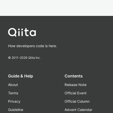
How developers code is here.
© 2011-
2026
Qiita Inc.
Guide & Help
Contents
About
Release Note
Terms
Official Event
Privacy
Official Column
Guideline
Advent Calendar