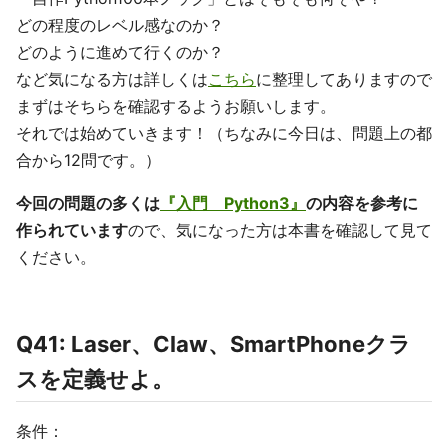
どの程度のレベル感なのか？
どのように進めて行くのか？
など気になる方は詳しくは
こちら
に整理してありますので
まずはそちらを確認するようお願いします。
それでは始めていきます！（ちなみに今日は、問題上の都
合から12問です。）
今回の問題の多くは
『入門 Python3』
の内容を参考に
作られています
ので、気になった方は本書を確認して見て
ください。
Q41: Laser、Claw、SmartPhoneクラ
スを定義せよ。
条件：