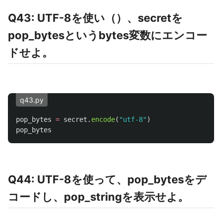
Q43: UTF-8を使い（）、secretを
pop_bytesというbytes変数にエンコー
ドせよ。
q43.py
pop_bytes
=
secret
.
encode
(
"
utf-8
"
)
pop_bytes
Q44: UTF-8を使って、pop_bytesをデ
コードし、pop_stringを表示せよ。