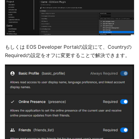
もしくは EOS Developer Portalの設定にて、Countryの
Requiredの設定をオフに変更することで解決できます。