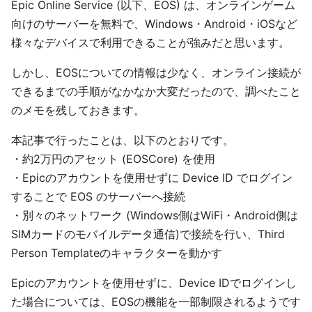
Epic Online Service (以下、EOS) は、オンラインゲーム
向けのサーバーを無料で、Windows・Android・iOSなど
様々なデバイスで利用できることが強みだと思います。
しかし、EOSについての情報は少なく、オンライン接続が
できるまでの手順がなかなか大変だったので、調べたこと
のメモを残しておきます。
本記事で行ったことは、以下のとおりです。
・約2万円のアセット (EOSCore) を使用
・Epicのアカウントを使用せずに Device ID でログイン
することで EOS のサーバーへ接続
・別々のネットワーク (Windows側はWiFi・Android側は
SIMカードのモバイルデータ通信)で接続を行い、Third
Person Templateのキャラクターを動かす
Epicのアカウントを使用せずに、Device IDでログインし
た場合については、EOSの機能を一部制限されるようです