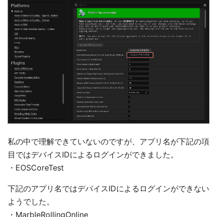
私の中で理解できていないのですが、アプリ名が下記の項
目ではデバイスIDによるログインができました。
・EOSCoreTest
下記のアプリ名ではデバイスIDによるログインができない
ようでした。
・MarbleRollingOnline