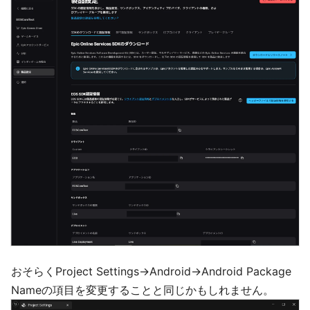
おそらくProject Settings→Android→Android Package
Nameの項目を変更することと同じかもしれません。