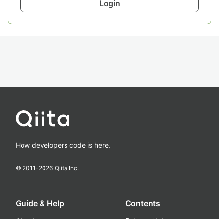
Login
How developers code is here.
© 2011-
2026
Qiita Inc.
Guide & Help
Contents