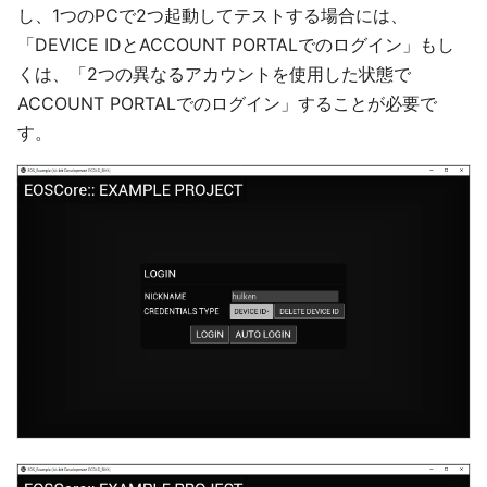
し、1つのPCで2つ起動してテストする場合には、
「DEVICE IDとACCOUNT PORTALでのログイン」もし
くは、「2つの異なるアカウントを使用した状態で
ACCOUNT PORTALでのログイン」することが必要で
す。