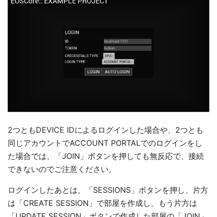
2つともDEVICE IDによるログインした場合や、2つとも
同じアカウントでACCOUNT PORTALでのログインをし
た場合では、「JOIN」ボタンを押しても無反応で、接続
できないのでご注意ください。
ログインしたあとは、「SESSIONS」ボタンを押し、片方
は「CREATE SESSION」で部屋を作成し、もう片方は
「UPDATE SESSION」ボタンで作成した部屋の「JOIN」