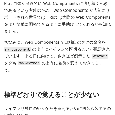
Riot 自体が最終的に Web Components に辿り着くべき
であるという方針のため、Web Components が広範にサ
ポートされる世界では、Riot は実際の Web Components
をより簡単に開発できるように手助けしてくれるかも知れ
ません。
ちなみに、Web Components では独自のタグの命名を
のようにハイフンで区切ることが規定され
my-component
ています。来る日に向けて、さきほど例示した
weather
タグも
のように名前を変えておきましょ
my-weather
う。
標準どおりで覚えることが少ない
ライブラリ独自のやりかたを覚えるために四苦八苦するの