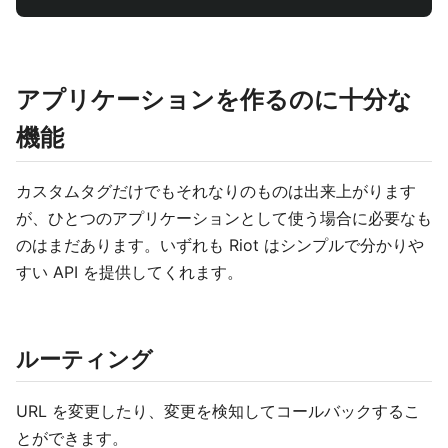
アプリケーションを作るのに十分な
機能
カスタムタグだけでもそれなりのものは出来上がります
が、ひとつのアプリケーションとして使う場合に必要なも
のはまだあります。いずれも Riot はシンプルで分かりや
すい API を提供してくれます。
ルーティング
URL を変更したり、変更を検知してコールバックするこ
とができます。