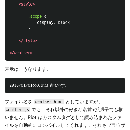
<style>
:scope
{
display
:
block
}
</style>
</weather>
表示はこうなります。
ファイル名を
としていますが、
weather.html
でも、それ以外の好きな名前+拡張子でも構
weather.js
いません。Riot はカスタムタグとして読み込まれたファ
イルを自動的にコンパイルしてくれます。それもブラウザ