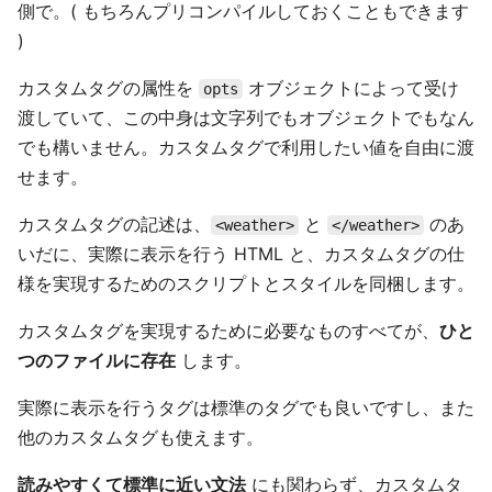
側で。( もちろんプリコンパイルしておくこともできます
)
カスタムタグの属性を
オブジェクトによって受け
opts
渡していて、この中身は文字列でもオブジェクトでもなん
でも構いません。カスタムタグで利用したい値を自由に渡
せます。
カスタムタグの記述は、
と
のあ
<weather>
</weather>
いだに、実際に表示を行う HTML と、カスタムタグの仕
様を実現するためのスクリプトとスタイルを同梱します。
カスタムタグを実現するために必要なものすべてが、
ひと
つのファイルに存在
します。
実際に表示を行うタグは標準のタグでも良いですし、また
他のカスタムタグも使えます。
読みやすくて標準に近い文法
にも関わらず、カスタムタ