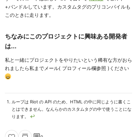
+バンドルしています。カスタムタグのプリコンパイルも
このときに走ります。
ちなみにこのプロジェクトに興味ある開発者
は...
私と一緒にプロジェクトをやりたいという稀有な方がおら
れましたら私までメール( プロフィール欄参照 )ください
ループは Riot の API のため、HTML の中に同じように書くこ
とはできません。なんらかのカスタムタグの中で使うことにな
ります。
↩
comment
0