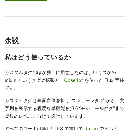
余談
私はどう使っているか
カスタムタグのほか独自に用意したのは、いくつかの
mixin というタグの拡張と、
Obseriot
を使った Flux 実装
です。
カスタムタグは画面自体を担う“スクリーンタグ”から、文
字列を表示する程度な単機能を担う“モジュールタグ”まで
複数のレベルに分けて設計しています。
すべてのコードは新しい ES で書いて
Rollup
でビルド