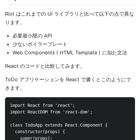
Riot はこれまでの UI ライブラリと比べて以下の点で異な
ります。
必要最小限の API
少ないボイラープレート
Web Components ( HTML Template ) に似た文法
React のコードと比較してみます。
ToDo アプリケーションを React で書くとこのようにで
きます。
import React from 'react';

import ReactDOM from 'react-dom';

class TodoApp extends React.Component {

  constructor(props) {

    super(props);
