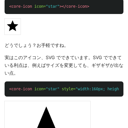
<core-icon
icon=
"star"
></core-icon>
どうでしょう？お手軽ですね。
実はこのアイコン、SVG でできています。SVG でできて
いる利点は、例えばサイズを変更しても、ギザギザが出な
い点。
<core-icon
icon=
"star"
style=
"width:160px; height:16