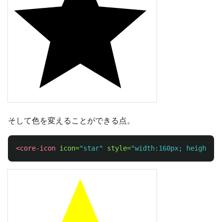
そして色を変えることができる点。
<core-icon
icon=
"star"
style=
"width:160px; height:16