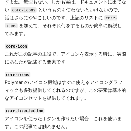
すよね。無理もない。しかも実は、ドキュメントに出てな
い
というものも使わないといけないので、
core-icons
話はさらにややこしいのです。上記のリストに
core-
を加えて、それぞれ何をするものか簡単に解説し
icons
てみます。
core-icon
これがこの記事の主役で、アイコンを表示する時に、実際
にあなたが記述する要素です。
core-icons
Polymer のアイコン機能はすぐに使えるアイコングラフ
ィックも多数提供してくれるのですが、この要素は基本的
なアイコンセットを提供してくれます。
core-icon-button
アイコンを使ったボタンを作りたい場合、これを使いま
す。この記事では触れません。