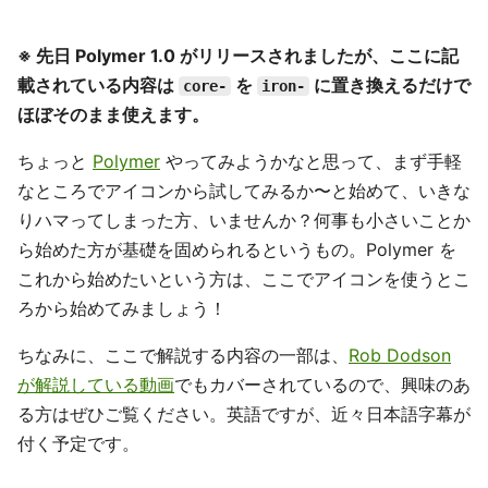
※ 先日 Polymer 1.0 がリリースされましたが、ここに記
載されている内容は
を
に置き換えるだけで
core-
iron-
ほぼそのまま使えます。
ちょっと
Polymer
やってみようかなと思って、まず手軽
なところでアイコンから試してみるか〜と始めて、いきな
りハマってしまった方、いませんか？何事も小さいことか
ら始めた方が基礎を固められるというもの。Polymer を
これから始めたいという方は、ここでアイコンを使うとこ
ろから始めてみましょう！
ちなみに、ここで解説する内容の一部は、
Rob Dodson
が解説している動画
でもカバーされているので、興味のあ
る方はぜひご覧ください。英語ですが、近々日本語字幕が
付く予定です。