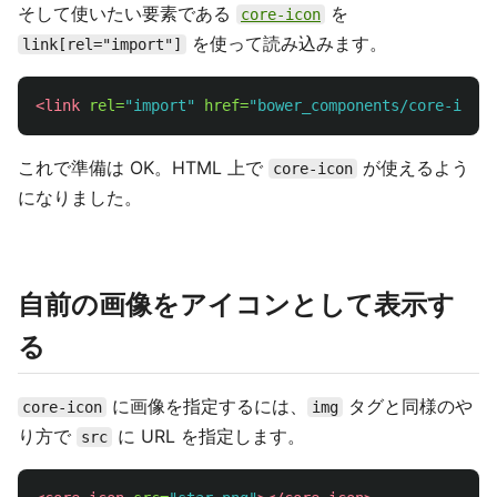
そして使いたい要素である
を
core-icon
を使って読み込みます。
link[rel="import"]
<link
rel=
"import"
href=
"bower_components/core-icon/
これで準備は OK。HTML 上で
が使えるよう
core-icon
になりました。
自前の画像をアイコンとして表示す
る
に画像を指定するには、
タグと同様のや
core-icon
img
り方で
に URL を指定します。
src