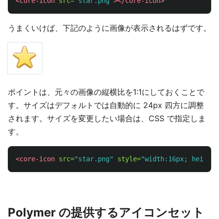
<core-icon
src=
"star.png"
></core-icon>
うまくいけば、下記のように画像が表示されるはずです。
ポイントは、元々の画像の縦横比を1:1にしておくことで
す。サイズはデフォルトでは自動的に 24px 四方に調整
されます。サイズを変更したい場合は、CSS で指定しま
す。
<core-icon
src=
"star.png"
style=
"width:16px; height:
Polymer の提供するアイコンセット