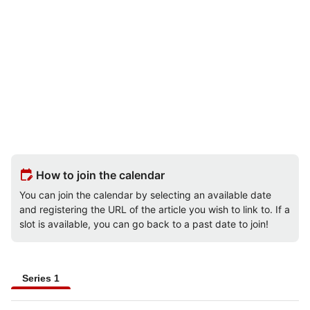
edit_calendar
How to join the calendar
You can join the calendar by selecting an available date
and registering the URL of the article you wish to link to. If a
slot is available, you can go back to a past date to join!
Series 1