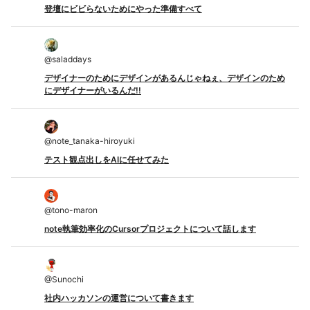
登壇にビビらないためにやった準備すべて
@
saladdays
デザイナーのためにデザインがあるんじゃねぇ、デザインのため
にデザイナーがいるんだ!!
@
note_tanaka-hiroyuki
テスト観点出しをAIに任せてみた
@
tono-maron
note執筆効率化のCursorプロジェクトについて話します
@
Sunochi
社内ハッカソンの運営について書きます