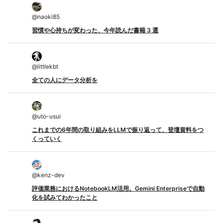
@
naoki85
習慣や心持ちが変わった、今年読んだ書籍 3 選
@
littlekbt
全ての人にデータ分析を
@
uto-usui
これまでの6年間の取り組みをLLMで振り返って、登壇資料をつ
くっていく
@
kenz-dev
評価業務におけるNotebookLM活用。Gemini Enterpriseで自動
化を試みてわかったこと