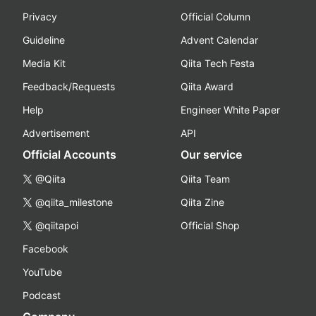
Privacy
Official Column
Guideline
Advent Calendar
Media Kit
Qiita Tech Festa
Feedback/Requests
Qiita Award
Help
Engineer White Paper
Advertisement
API
Official Accounts
Our service
@Qiita
Qiita Team
@qiita_milestone
Qiita Zine
@qiitapoi
Official Shop
Facebook
YouTube
Podcast