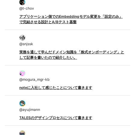
@
t-chov
アプリケーション側でのEmbeddingモデル変更を「設定のみ」
で完結させる設計とA/Bテスト基盤
@
snjssk
実務を通して学んだドメイン知識を「株式オンボーディング」と
して記事を書いたので紹介したい。
@
mogura_mgr-kb
noteに入社して感じたことについて書きます
@
ayujimann
TALESのデザインプロセスについて書きます