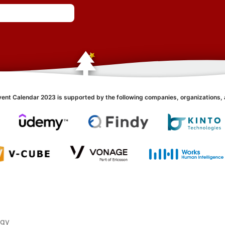
vent Calendar 2023 is supported by the following companies, organizations, 
ogy