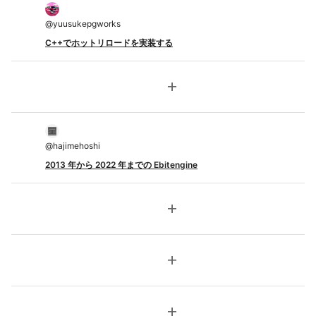
@
yuusukepgworks
C++でホットリロードを実装する
add
@
hajimehoshi
2013 年から 2022 年までの Ebitengine
add
add
add