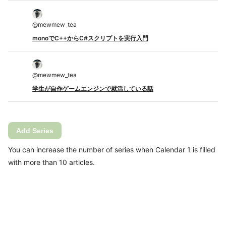
@
mewmew_tea
monoでC++からC#スクリプトを実行入門
@
mewmew_tea
学生が自作ゲームエンジンで就活している話
Add Series
You can increase the number of series when Calendar 1 is filled
with more than 10 articles.