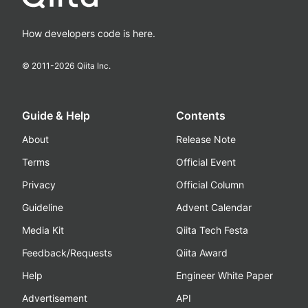
How developers code is here.
© 2011-
2026
Qiita Inc.
Guide & Help
Contents
About
Release Note
Terms
Official Event
Privacy
Official Column
Guideline
Advent Calendar
Media Kit
Qiita Tech Festa
Feedback/Requests
Qiita Award
Help
Engineer White Paper
Advertisement
API