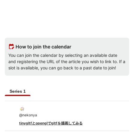
edit_calendar
How to join the calendar
You can join the calendar by selecting an available date
and registering the URL of the article you wish to link to. If a
slot is available, you can go back to a past date to join!
Series 1
@
nekonya
tinygltfとopenglでgltfを描画してみる