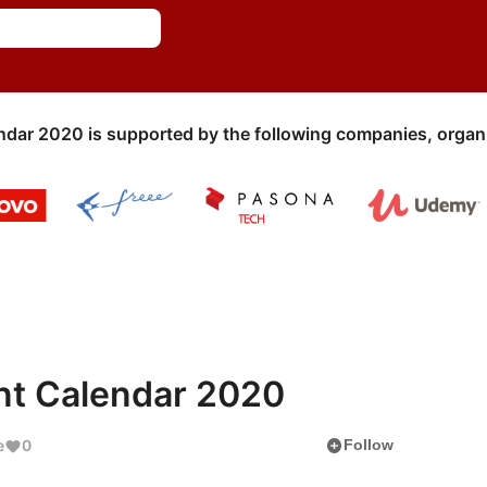
ndar 2020 is supported by the following companies, organi
Calendar 2020
add_circle
e
0
Follow