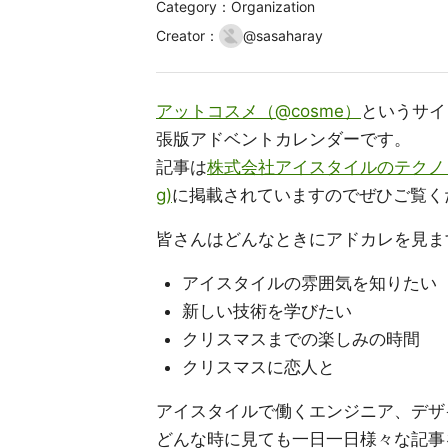
Category：Organization
Creator
：
@
sasaharay
アットコスメ（@cosme）
というサイ
張版アドベントカレンダーです。
記事は
株式会社アイスタイルのテクノロジー
g)
に掲載されていますのでぜひご覧くださ
皆さんはどんなときにアドカレを見ま
アイスタイルの雰囲気を知りたい
新しい技術を学びたい
クリスマスまでの楽しみの時間
クリスマスに恋人と
アイスタイルで働くエンジニア、デザ
どんな時に見ても一日一日様々な記事