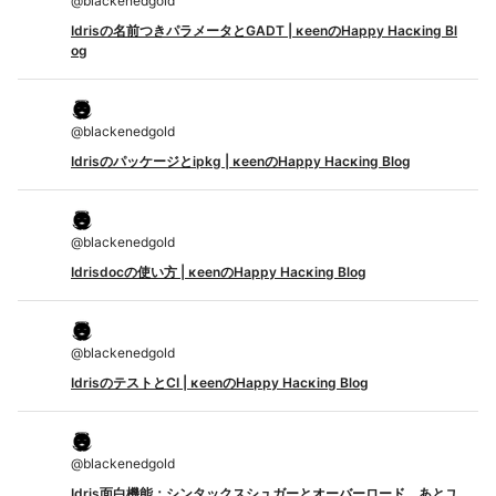
@
blackenedgold
Idrisの名前つきパラメータとGADT | κeenのHappy Hacκing Bl
og
@
blackenedgold
Idrisのパッケージとipkg | κeenのHappy Hacκing Blog
@
blackenedgold
Idrisdocの使い方 | κeenのHappy Hacκing Blog
@
blackenedgold
IdrisのテストとCI | κeenのHappy Hacκing Blog
@
blackenedgold
Idris面白機能：シンタックスシュガーとオーバーロード、あとユ