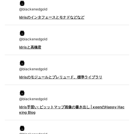
@
blackenedgold
Idrisのインタフェースとモナドなどなど
@
blackenedgold
Idrisと高橋君
@
blackenedgold
Idrisのモジュールとプレリュード、標準ライブラリ
@
blackenedgold
Idris手習い: ビッットマップ画像の書き出し | κeenのHappy Hac
κing Blog