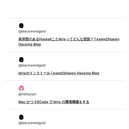
@
blackenedgold
依存型のあるHaskellことIdrisってどんな言語？ | κeenのHappy
Hacκing Blog
@
blackenedgold
Idrisのインストール | κeenのHappy Hacκing Blog
@
helloyuki
Mac かつ VSCode で Idris の環境構築をする
@
blackenedgold