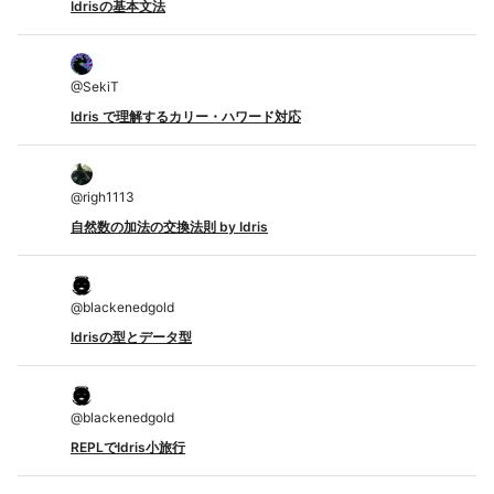
Idrisの基本文法
@
SekiT
Idris で理解するカリー・ハワード対応
@
righ1113
自然数の加法の交換法則 by Idris
@
blackenedgold
Idrisの型とデータ型
@
blackenedgold
REPLでIdris小旅行