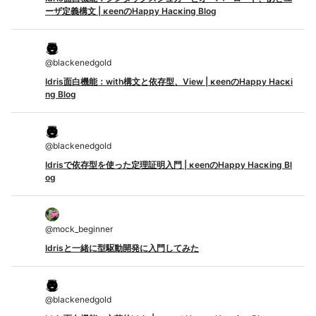
ーザ定義構文 | κeenのHappy Hacκing Blog
@
blackenedgold
Idris面白機能：with構文と依存型、View | κeenのHappy Hacκi
ng Blog
@
blackenedgold
Idrisで依存型を使った定理証明入門 | κeenのHappy Hacκing Bl
og
@
mock_beginner
Idrisと一緒に型駆動開発に入門してみた
@
blackenedgold