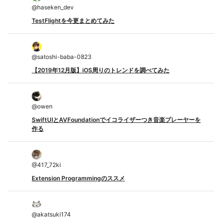
@
haseken_dev
TestFlightを今更まとめてみた
@
satoshi-baba-0823
【2019年12月版】iOS周りのトレンドを調べてみた
@
owen
SwiftUIとAVFoundationでイコライザーつき音楽プレーヤーを
作る
@
417_72ki
Extension Programmingのススメ
@
akatsuki174