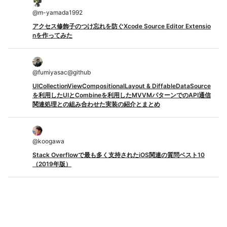
@
m-yamada1992
アクセス修飾子のつけ忘れを防ぐXcode Source Editor Extensio
nを作ってみた
@
fumiyasac@github
UICollectionViewCompositionalLayout & DiffableDataSource
を利用したUIとCombineを利用したMVVMパターンでのAPI通信
関連処理との組み合わせた実装の紹介とまとめ
@
koogawa
Stack Overflowで最も多く支持されたiOS関連の質問ベスト10
（2019年版）