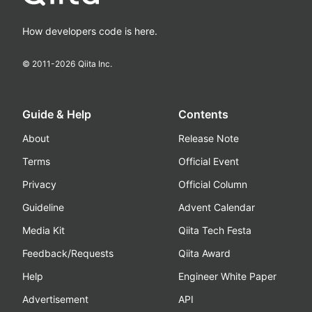
How developers code is here.
© 2011-
2026
Qiita Inc.
Guide & Help
Contents
About
Release Note
Terms
Official Event
Privacy
Official Column
Guideline
Advent Calendar
Media Kit
Qiita Tech Festa
Feedback/Requests
Qiita Award
Help
Engineer White Paper
Advertisement
API