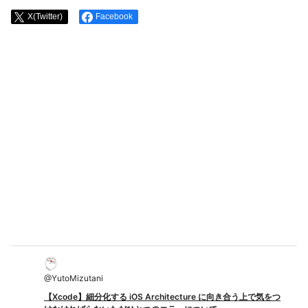
X(Twitter)
Facebook
@
YutoMizutani
【Xcode】細分化する iOS Architecture に向き合う上で気をつ