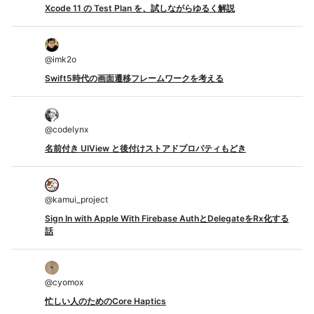
Xcode 11 の Test Plan を、試しながらゆるく解説
@
imk2o
Swift5時代の画面遷移フレームワークを考える
@
codelynx
名前付き UIView と後付けストアドプロパティもどき
@
kamui_project
Sign In with Apple With Firebase AuthとDelegateをRx化する
話
@
cyomox
忙しい人のためのCore Haptics