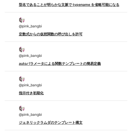
型名であることが明らかな文脈で typename を省略可能になる
@
pink_bangbi
定数式からの仮想関数の呼び出しを許可
@
pink_bangbi
autoパラメータによる関数テンプレートの簡易定義
@
pink_bangbi
指示付き初期化
@
pink_bangbi
ジェネリックラムダのテンプレート構文