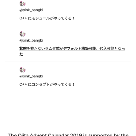
@
pink_bangbi
C++ にモジュールがやってくる！
@
pink_bangbi
状態を持たないラムダ式がデフォルト構築可能、代入可能となっ
た
@
pink_bangbi
C++ にコンセプトがやってくる！
The Qiita Advent Calendar 2019 is supported by the