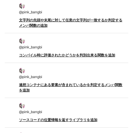
@
pink_bangbi
文字列の先頭や末尾に対して任意の文字列が一致するか判定する
メンバ関数の追加
@
pink_bangbi
コンパイル時に評価されたかどうかを判別出来る関数を追加
@
pink_bangbi
連想コンテナにある要素が含まれているかを判定するメンバ関数
を追加
@
pink_bangbi
ソースコードの位置情報を返すライブラリを追加