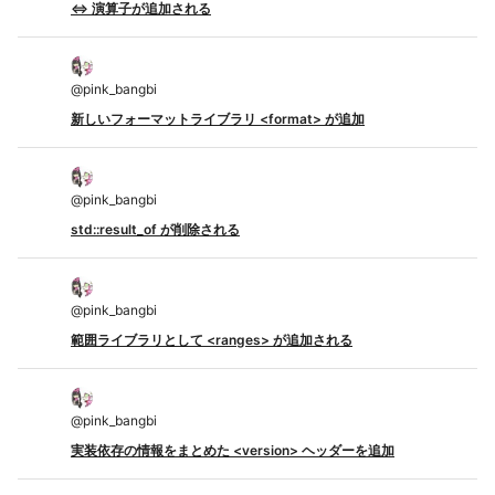
<=> 演算子が追加される
@
pink_bangbi
新しいフォーマットライブラリ <format> が追加
@
pink_bangbi
std::result_of が削除される
@
pink_bangbi
範囲ライブラリとして <ranges> が追加される
@
pink_bangbi
実装依存の情報をまとめた <version> ヘッダーを追加