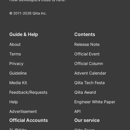
© 2011-
2026
Qiita Inc.
Guide & Help
Contents
About
Release Note
Terms
Official Event
Privacy
Official Column
Guideline
Advent Calendar
Media Kit
Qiita Tech Festa
Feedback/Requests
Qiita Award
Help
Engineer White Paper
Advertisement
API
Official Accounts
Our service