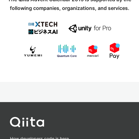
following companies, organizations, and services.
How developers code is here.