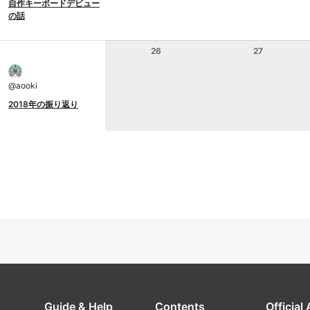
自作キーボードデビュー
の話
26
27
@
aooki
2018年の振り返り
Guide & Help
Contents
Official