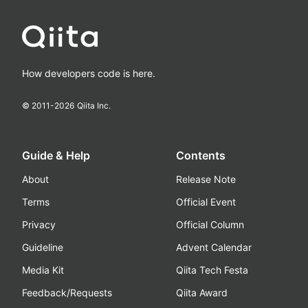
How developers code is here.
© 2011-
2026
Qiita Inc.
Guide & Help
Contents
About
Release Note
Terms
Official Event
Privacy
Official Column
Guideline
Advent Calendar
Media Kit
Qiita Tech Festa
Feedback/Requests
Qiita Award