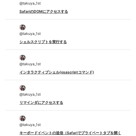
@
takuya_1st
SafariのDOMにアクセスする
@
takuya_1st
シェルスクリプトを実行する
@
takuya_1st
インタラクティブシェル(osascriptコマンド)
@
takuya_1st
リマインダにアクセスする
@
takuya_1st
キーボードイベントの送信（Safariでプライベートタブを開く