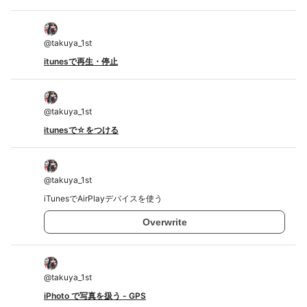
@
takuya_1st
itunesで再生・停止
@
takuya_1st
itunesで☆をつける
@
takuya_1st
iTunesでAirPlayデバイスを使う
Overwrite
@
takuya_1st
iPhoto で写真を扱う - GPS