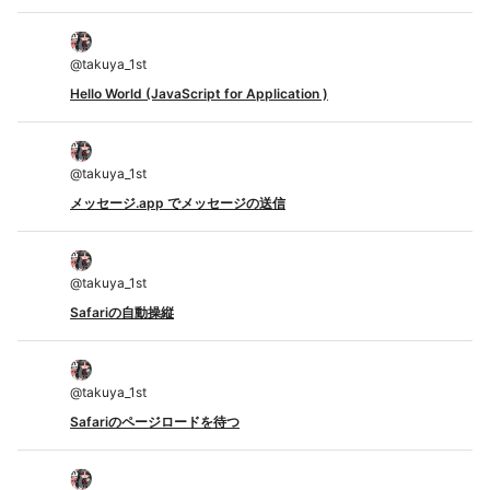
@
takuya_1st
Hello World (JavaScript for Application )
@
takuya_1st
メッセージ.app でメッセージの送信
@
takuya_1st
Safariの自動操縦
@
takuya_1st
Safariのページロードを待つ