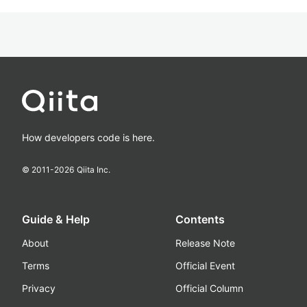
How developers code is here.
© 2011-
2026
Qiita Inc.
Guide & Help
Contents
About
Release Note
Terms
Official Event
Privacy
Official Column