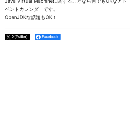
Java Virtual Machineに関することなら何でもOKなアド
ベントカレンダーです。
OpenJDKな話題もOK！
X(Twitter)
Facebook