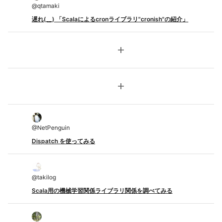
@
qtamaki
遅れ(__) 「Scalaによるcronライブラリ"cronish"の紹介」
add
add
@
NetPenguin
Dispatch を使ってみる
@
takilog
Scala用の機械学習関係ライブラリ関係を調べてみる