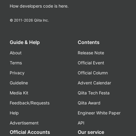
How developers code is here.
© 2011-
2026
Qiita Inc.
Guide & Help
Contents
About
Release Note
Terms
Official Event
Privacy
Official Column
Guideline
Advent Calendar
Media Kit
Qiita Tech Festa
Feedback/Requests
Qiita Award
Help
Engineer White Paper
Advertisement
API
Official Accounts
Our service