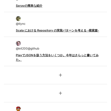
Sprayの簡単な紹介
@
tlync
Scala における Repository の実装パターンを考える -模索篇-
@
k4200@github
PlayでJSONを扱う方法をいくつか。今年はさらっと書いてみ
た。
add
add