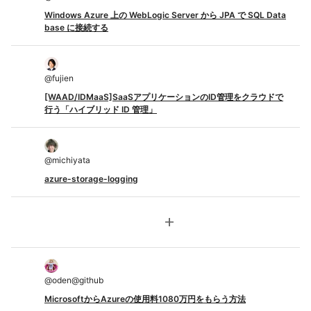
Windows Azure 上の WebLogic Server から JPA で SQL Data
base に接続する
@
fujien
[WAAD/IDMaaS]SaaSアプリケーションのID管理をクラウドで
行う「ハイブリッド ID 管理」
@
michiyata
azure-storage-logging
add
@
oden@github
MicrosoftからAzureの使用料1080万円をもらう方法