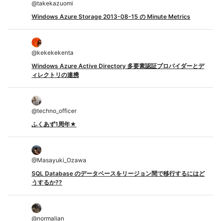
@
takekazuomi
Windows Azure Storage 2013-08-15 の Minute Metrics
@
kekekekenta
Windows Azure Active Directory 多要素認証プロバイダーとデ
ィレクトリの連携
@
techno_officer
ふくあず1周年★
@
Masayuki_Ozawa
SQL Database のデータベースをリージョン間で移行するにはど
うするか??
@
normalian