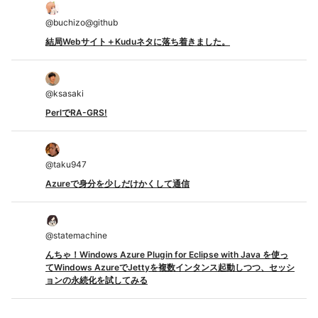
@
buchizo@github
結局Webサイト＋Kuduネタに落ち着きました。
@
ksasaki
PerlでRA-GRS!
@
taku947
Azureで身分を少しだけかくして通信
@
statemachine
んちゃ！Windows Azure Plugin for Eclipse with Java を使っ
てWindows AzureでJettyを複数インタンス起動しつつ、セッシ
ョンの永続化を試してみる