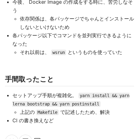
今後、 Docker Image の作成をする時に、苦労しなそ
う
依存関係は、各パッケージでちゃんとインストール
しないといけないため
各パッケージ以下でコマンドを並列実行できるように
なった
それ以前は、
というものを使っていた
wsrun
手間取ったこと
セットアップ手順が複雑化。
yarn install && yarn
lerna bootstrap && yarn postinstall
上記の
で記述したため、解決
Makefile
CI の書き換えなど