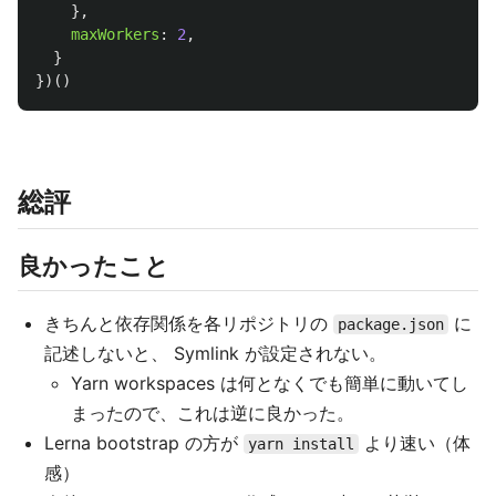
},
maxWorkers
:
2
,
}
})()
総評
良かったこと
きちんと依存関係を各リポジトリの
に
package.json
記述しないと、 Symlink が設定されない。
Yarn workspaces は何となくでも簡単に動いてし
まったので、これは逆に良かった。
Lerna bootstrap の方が
より速い（体
yarn install
感）