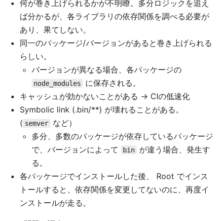
何が巻き上げられるかが不明瞭。多分ロジックを追え
ば分かるが、各ライブラリの依存関係を調べる必要が
あり、果てしない。
同一のパッケージ/バージョンがあると巻き上げられる
らしい。
バージョンが異なる場合、各パッケージの
に保存される。
node_modules
キャッシュが効かないことがある → CIの低速化
Symbolic link (.bin/**) が壊れることがある。
(
など）
semver
多分、多数のパッケージが依存しているパッケージ
で、バージョンによって
が違う場合、発生す
bin
る。
各パッケージでインストールした後、 Root でインス
トールすると、依存関係を変更してないのに、再度イ
ンストールが走る。