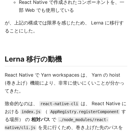
React Native で作成されたコンポーネントを、一
部 Web でも使用している
が、上記の構成では限界を感じたため、 Lerna に移行す
ることにした。
Lerna 移行の動機
React Native で Yarn workspaces は、 Yarn の hoist
(巻き上げ）機能により、非常に使いにくいことが分かっ
てきた。
致命的なのは、
は、 React Native に
react-native-cli
おける
（
す
index.js
AppRegistry.registerComponent
る場所） の
相対パス
で
./node_modules/react-
を見に行くため、巻き上げた先のパスを
native/cli.js