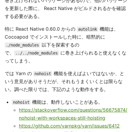
巻き上げられないパッケージがあるので、他のパッケージ
を更新した際に、 React Native がビルドされるかを確認
する必要がある。
特に React Native 0.60.0 からの
機能は、
autolink
Cocoapod でインストールした時に、暗黙的に
以下を探索するの
./node_modules
で、
に巻き上げられると使えなくな
../../node_modules
ってしまう。
では Yarn の
機能を使えばよいではないか、と
nohoist
いう意見がありそうだが、それもうまくいくとは限らな
い。調べた限りでは、下記のような動作をする。
機能は、動作しないことがある。
nohoist
https://stackoverflow.com/questions/56675874/
nohoist-with-workspaces-still-hoisting
https://github.com/yarnpkg/yarn/issues/6412