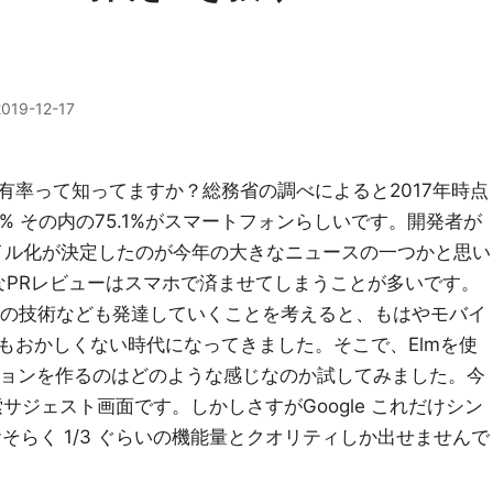
2019-12-17
有率って知ってますか？総務省の調べによると2017年時点
% その内の75.1%がスマートフォンらしいです。開発者が
バイル化が決定したのが今年の大きなニュースの一つかと思い
単なPRレビューはスマホで済ませてしまうことが多いです。
WAの技術なども発達していくことを考えると、もはやモバイ
もおかしくない時代になってきました。そこで、Elmを使
ションを作るのはどのような感じなのか試してみました。今
索サジェスト画面です。しかしさすがGoogle これだけシン
そらく 1/3 ぐらいの機能量とクオリティしか出せませんで