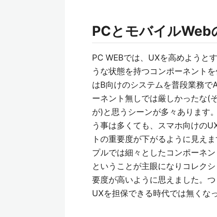
PCとモバイルWe
PC WEBでは、UXを高めよう
うな状態を持つコンポーネントを
はB向けのシステムを普段業務でA
ーネント無しでは厳しかったな(
が)と思うシーンが多々あります
う事は多くても、スマホ向けのU
トの重要度が下がるように見えます
プルでは細々としたコンポーネン
ということが主眼になりコレクシ
要度が高いように思えました。つ
UXを担保できる時代では無くな