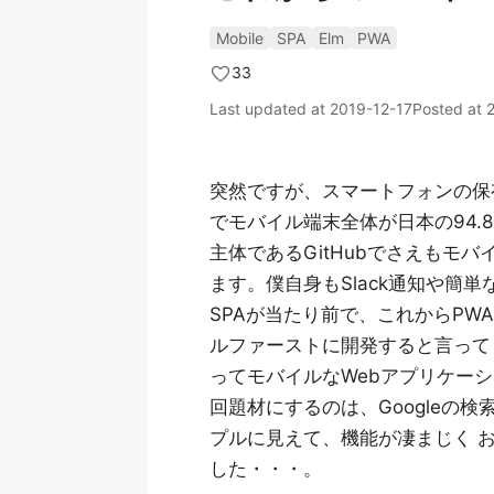
Mobile
SPA
Elm
PWA
33
Last updated at
2019-12-17
Posted at
突然ですが、スマートフォンの保
でモバイル端末全体が日本の94.8
主体であるGitHubでさえもモ
ます。僕自身もSlack通知や簡
SPAが当たり前で、これからP
ルファーストに開発すると言って
ってモバイルなWebアプリケー
回題材にするのは、Googleの検
プルに見えて、機能が凄まじく お
した・・・。