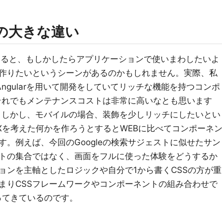
bの大きな違い
とすると、もしかしたらアプリケーションで使いまわしたいよ
作りたいというシーンがあるのかもしれません。実際、私
ngularを用いて開発をしていてリッチな機能を持つコンポ
それでもメンテナンスコストは非常に高いなとも思います
。しかし、モバイルの場合、装飾を少しリッチにしたいとい
Xを考えた何かを作ろうとするとWEBに比べてコンポーネ
。例えば、今回のGoogleの検索サジェストに似せたサン
トの集合ではなく、画面をフルに使った体験をどうするか
ョンを主軸としたロジックや自分で1から書くCSSの方が重
まりCSSフレームワークやコンポーネントの組み合わせで
ってきているのです。