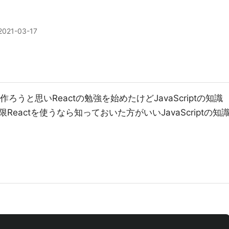
2021-03-17
オを作ろうと思いReactの勉強を始めたけどJavaScriptの知識
eactを使うなら知っておいた方がいいJavaScriptの知