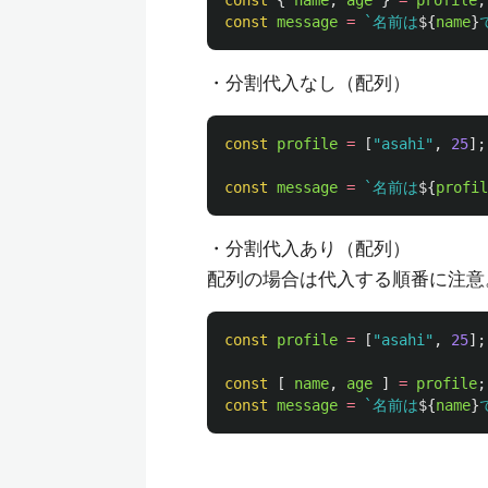
const
{
name
,
age
}
=
profile
;
const
message
=
`名前は
${
name
}
・分割代入なし（配列）
const
profile
=
[
"
asahi
"
,
25
];
const
message
=
`名前は
${
profil
・分割代入あり（配列）
配列の場合は代入する順番に注意
const
profile
=
[
"
asahi
"
,
25
];
const
[
name
,
age
]
=
profile
;
const
message
=
`名前は
${
name
}