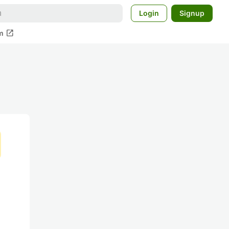
Login
Signup
open_in_new
m