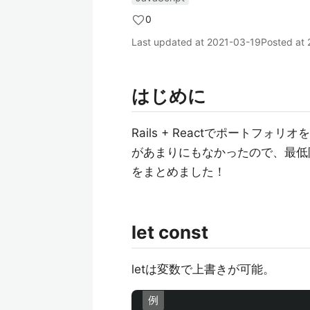
0
Last updated at
2021-03-19
Posted at
はじめに
Rails + Reactでポートフォリ
があまりにもなかったので、最低限R
をまとめました！
let const
letは変数で上書きが可能。
例