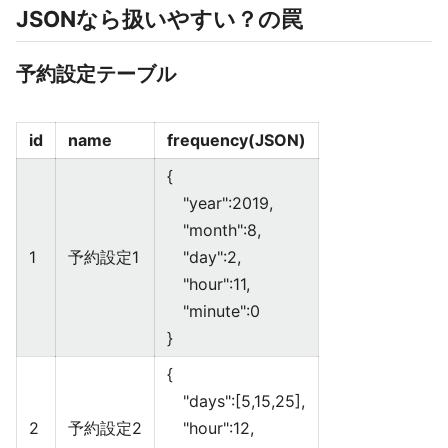
JSONなら扱いやすい？の罠
予約設定テーブル
id
name
frequency(JSON)
{
"year":2019,
"month":8,
1
予約設定1
"day":2,
"hour":11,
"minute":0
}
{
"days":[5,15,25],
2
予約設定2
"hour":12,