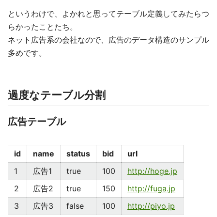
というわけで、よかれと思ってテーブル定義してみたらつ
らかったことたち。
ネット広告系の会社なので、広告のデータ構造のサンプル
多めです。
過度なテーブル分割
広告テーブル
id
name
status
bid
url
1
広告1
true
100
http://hoge.jp
2
広告2
true
150
http://fuga.jp
3
広告3
false
100
http://piyo.jp