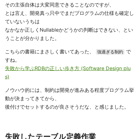
その主張自体は大変同意できることなのですが、
とは言え、開発真っ只中でまだプログラムの仕様も確定し
ていないうちは
なかなか正しくNullableかどうかの判断はできない、とい
うことが分かりました。
こちらの書籍にまさしく書いてあった、
で
強過ぎる制約
すね。
失敗から学ぶRDBの正しい歩き方 (Software Design plu
s)
ノウハウ的には、制約は開発が進みある程度プログラム挙
動が決まってきてから、
後付けでセットするのが良さそうだな、と感じました。
失敗したテーブル定義作業