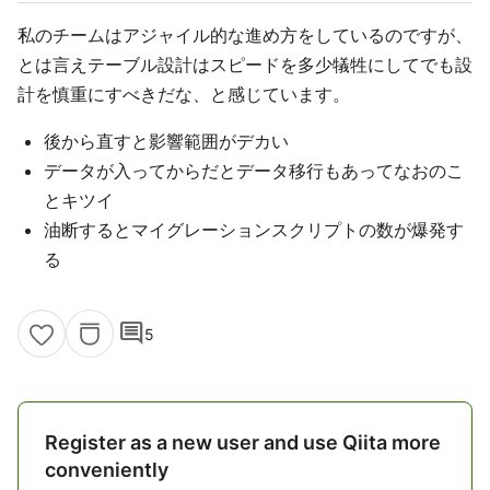
私のチームはアジャイル的な進め方をしているのですが、
とは言えテーブル設計はスピードを多少犠牲にしてでも設
計を慎重にすべきだな、と感じています。
後から直すと影響範囲がデカい
データが入ってからだとデータ移行もあってなおのこ
とキツイ
油断するとマイグレーションスクリプトの数が爆発す
る
comment
5
Register as a new user and use Qiita more
conveniently