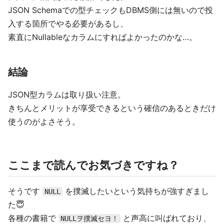
JSON Schemaでの型チェックもDBMS側には無いので投
入する箇所でやる必要があるし、
素直にNullableなカラムにすればよかったのかな…。
結論
JSON型カラムは取り扱い注意。
きちんとメリットが享受できるという確信のあるときだけ
使うのがよさそう。
ここまで読んでお気づきですね？
そうです
を撲滅したいという気持ちが強すぎまし
NULL
た😇
各種の書籍で
と声高に叫ばれており、
NULLヲ撲滅セヨ！