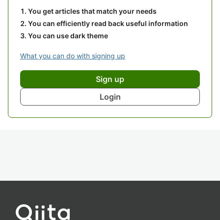
You get articles that match your needs
You can efficiently read back useful information
You can use dark theme
What you can do with signing up
Sign up
Login