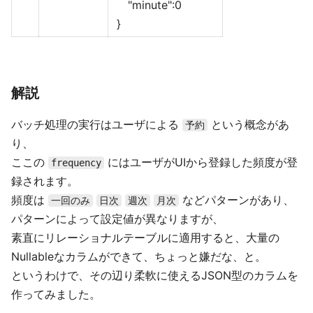
"minute":0
}
解説
バッチ処理の実行はユーザによる
という概念があ
予約
り、
ここの
にはユーザがUIから登録した頻度が登
frequency
録されます。
頻度は
などパターンがあり、
一回のみ
日次
週次
月次
パターンによって設定値が異なりますが、
素直にリレーショナルテーブルに適用すると、大量の
Nullableなカラムができて、ちょっと嫌だな、と。
というわけで、その辺り柔軟に使えるJSON型のカラムを
作ってみました。