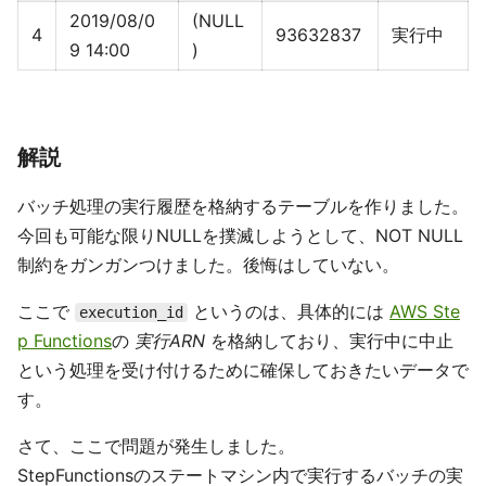
2019/08/0
(NULL
4
93632837
実行中
9 14:00
)
解説
バッチ処理の実行履歴を格納するテーブルを作りました。
今回も可能な限りNULLを撲滅しようとして、NOT NULL
制約をガンガンつけました。後悔はしていない。
ここで
というのは、具体的には
AWS Ste
execution_id
p Functions
の
実行ARN
を格納しており、実行中に中止
という処理を受け付けるために確保しておきたいデータで
す。
さて、ここで問題が発生しました。
StepFunctionsのステートマシン内で実行するバッチの実