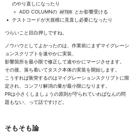
のやり直しになったり
ADD COLUMNの
とか影響受ける
AFTER
テストコードが大規模に見直し必要になったり
つらいこと目白押しですね。
ノウハウとしてよかったのは、作業前にまずマイグレーシ
ョンスクリプトを速やかに実装、
影響箇所を最小限で修正して速やかにマージさせます。
その後、落ち着いてタスク本体の実装を開始します。
こうすれば衝突するのはマイグレーションスクリプトに限
定され、コンフリ解消の量が最小限になります。
PRは小さくしましょうの原則が守られていればなんの問
題もない、って話ですけど。
そもそも論