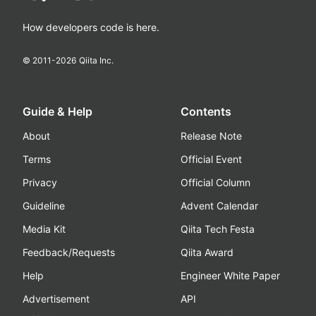
How developers code is here.
© 2011-
2026
Qiita Inc.
Guide & Help
Contents
About
Release Note
Terms
Official Event
Privacy
Official Column
Guideline
Advent Calendar
Media Kit
Qiita Tech Festa
Feedback/Requests
Qiita Award
Help
Engineer White Paper
Advertisement
API