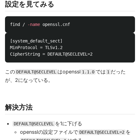
設定を見てみる
find / 
-name
[system_default_sect]

MinProtocol = TLSv1.2

この
はopenssl
では
だった
DEFAULT@SECLEVEL
1.1.0
1
が、2になっている。
解決方法
を1に下げる
DEFAULT@SECLEVEL
opensslの設定ファイルで
を
DEFAULT@SECLEVEL=2