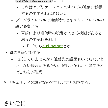
にする
DEFAULT@SECLEVEL=1
これはアプリケーションのすべての通信に影響
するのでできれば避けたい
プログラムレベルで通信時のセキュリティレベルの
設定を変える
言語により通信時の設定ができる機能があると
思うのでそれを利用
PHPなら
curl_setopt
とか
鍵の再設定をする
（試していませんが）通信先の設定もいじらないと
いけない場合があるため、難しいかも。可能であれ
ばこちらが理想
※ セキュリティの設定なので詳しい方と相談する。
さいごに