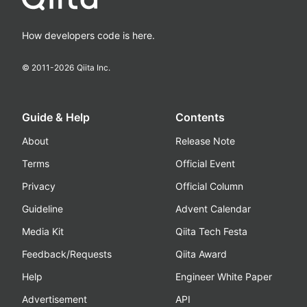
How developers code is here.
© 2011-
2026
Qiita Inc.
Guide & Help
Contents
About
Release Note
Terms
Official Event
Privacy
Official Column
Guideline
Advent Calendar
Media Kit
Qiita Tech Festa
Feedback/Requests
Qiita Award
Help
Engineer White Paper
Advertisement
API