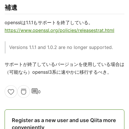
補遺
opensslは1.1.1もサポートを終了している。
https://www.openssl.org/policies/releasestrat.html
Versions 1.1.1 and 1.0.2 are no longer supported.
サポートが終了しているバージョンを使用している場合は
（可能なら）openssl3系に速やかに移行するべき。
comment
0
Register as a new user and use Qiita more
conveniently