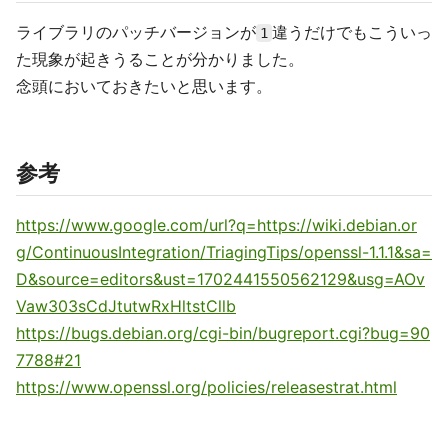
ライブラリのパッチバージョンが
違うだけでもこういっ
1
た現象が起きうることが分かりました。
念頭においておきたいと思います。
参考
https://www.google.com/url?q=https://wiki.debian.or
g/ContinuousIntegration/TriagingTips/openssl-1.1.1&sa=
D&source=editors&ust=1702441550562129&usg=AOv
Vaw303sCdJtutwRxHltstCllb
https://bugs.debian.org/cgi-bin/bugreport.cgi?bug=90
7788#21
https://www.openssl.org/policies/releasestrat.html