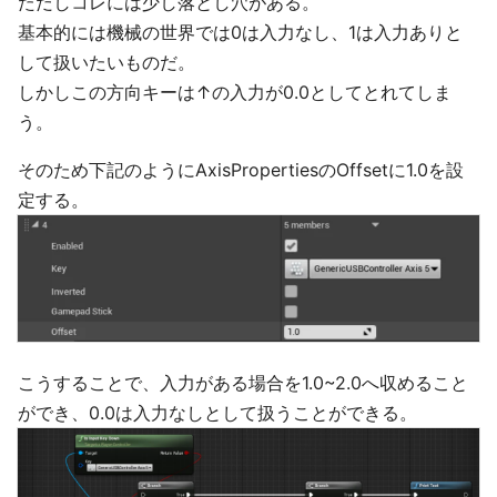
ただしコレには少し落とし穴がある。
基本的には機械の世界では0は入力なし、1は入力ありと
して扱いたいものだ。
しかしこの方向キーは↑の入力が0.0としてとれてしま
う。
そのため下記のようにAxisPropertiesのOffsetに1.0を設
定する。
こうすることで、入力がある場合を1.0~2.0へ収めること
ができ、0.0は入力なしとして扱うことができる。