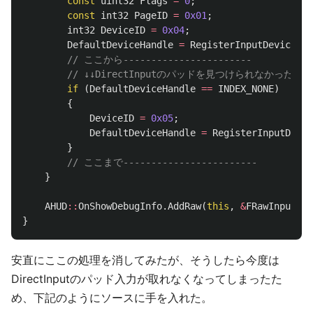
const
uint32
Flags
=
0
;
const
int32
PageID
=
0x01
;
int32
DeviceID
=
0x04
;
DefaultDeviceHandle
=
RegisterInputDevice
(
RI
// ここから-----------------------
// ↓↓DirectInputのパッドを見つけられなかっ
if
(
DefaultDeviceHandle
==
INDEX_NONE
)
{
DeviceID
=
0x05
;
DefaultDeviceHandle
=
RegisterInputDevic
}
// ここまで------------------------
}
AHUD
::
OnShowDebugInfo
.
AddRaw
(
this
,
&
FRawInputWin
}
安直にここの処理を消してみたが、そうしたら今度は
DirectInputのパッド入力が取れなくなってしまったた
め、下記のようにソースに手を入れた。