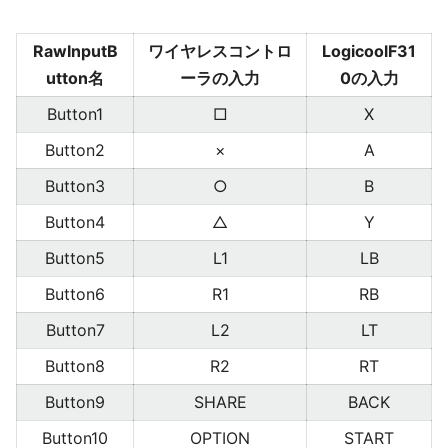
RawInputB
ワイヤレスコントロ
LogicoolF31
utton名
ーラの入力
0の入力
Button1
□
X
Button2
×
A
Button3
○
B
Button4
△
Y
Button5
L1
LB
Button6
R1
RB
Button7
L2
LT
Button8
R2
RT
Button9
SHARE
BACK
Button10
OPTION
START