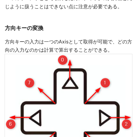
じように扱うことはできない点に注意が必要である。
方向キーの変換
方向キーの入力は一つのAxisとして取得が可能で、どの方
向の入力なのかは計算で算出することができる。