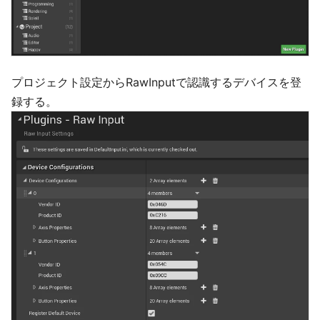
プロジェクト設定からRawInputで認識するデバイスを登
録する。