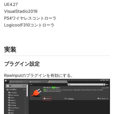
UE4.27
VisualStadio2019
PS4ワイヤレスコントローラ
LogicoolF310コントローラ
実装
プラグイン設定
RawInputのプラグインを有効にする。