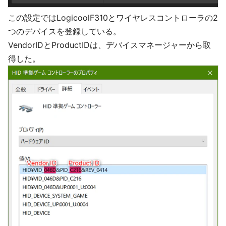
この設定ではLogicoolF310とワイヤレスコントローラの2
つのデバイスを登録している。
VendorIDとProductIDは、デバイスマネージャーから取
得した。