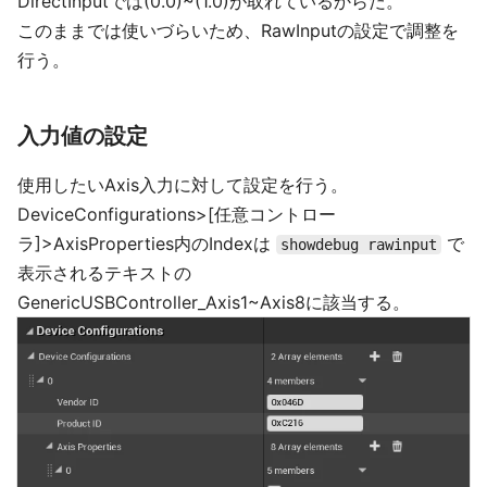
DirectInputでは(0.0)~(1.0)が取れているからだ。
このままでは使いづらいため、RawInputの設定で調整を
行う。
入力値の設定
使用したいAxis入力に対して設定を行う。
DeviceConfigurations>[任意コントロー
ラ]>AxisProperties内のIndexは
で
showdebug rawinput
表示されるテキストの
GenericUSBController_Axis1~Axis8に該当する。