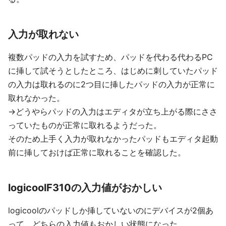
入力が取れない
複数パッドの入力を試すため、パッドを代わる代わるPC
に挿して試そうとしたところ、はじめに刺していたパッド
の入力は取れるのに2つ目に挿したパッドの入力が正常に
取れなかった。
→どうやらパッドの入力はエディタが立ち上がる際にささ
っていたものが正常に取れるようだった。
そのため上手く入力が取れなかったパッドもエディタ起動
前に挿しておけば正常に取れることを確認した。
logicoolF310の入力値がおかしい
logicoolのパッドしか挿していないのにデバイスが2個あ
って、どちらの入力値もおかしい状態になった。