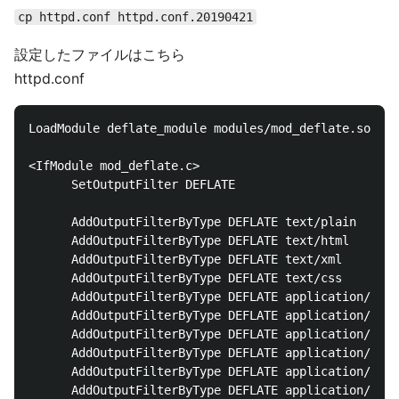
cp httpd.conf httpd.conf.20190421
設定したファイルはこちら
httpd.conf
LoadModule deflate_module modules/mod_deflate.so

<IfModule mod_deflate.c>

      SetOutputFilter DEFLATE

      AddOutputFilterByType DEFLATE text/plain

      AddOutputFilterByType DEFLATE text/html

      AddOutputFilterByType DEFLATE text/xml

      AddOutputFilterByType DEFLATE text/css

      AddOutputFilterByType DEFLATE application/xhtm
      AddOutputFilterByType DEFLATE application/xml

      AddOutputFilterByType DEFLATE application/rss+
      AddOutputFilterByType DEFLATE application/atom
      AddOutputFilterByType DEFLATE application/java
      AddOutputFilterByType DEFLATE application/x-ja