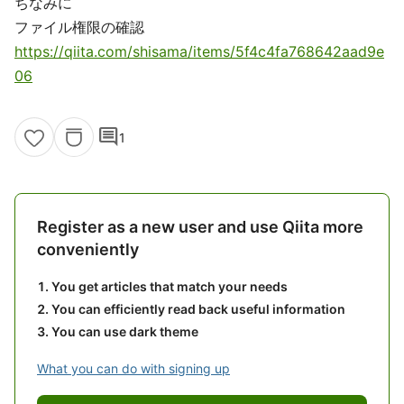
ちなみに
ファイル権限の確認
https://qiita.com/shisama/items/5f4c4fa768642aad9e
06
comment
1
Register as a new user and use Qiita more
conveniently
You get articles that match your needs
You can efficiently read back useful information
You can use dark theme
What you can do with signing up