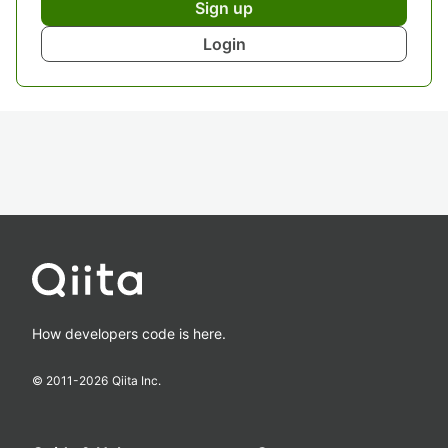
Sign up
Login
How developers code is here.
© 2011-
2026
Qiita Inc.