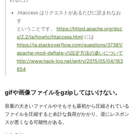
.htaccess はリクエストがあるたびに読まれなお
す
ということです。
https://httpd.apache.org/doc
s/2.2/ja/howto/htaccess.html
には
https://ja.stackoverflow.com/questions/37381/
apache-mod-deflate-の設定方法の違いについて
http://www.hack-log.net/entry/2015/05/04/183
854
gifや画像ファイルをgzipしてはいけない。
容量の大きいファイルやそもそも最初から圧縮されている
ファイルを圧縮すると余計な負荷がかかり、逆にレスポン
スが悪くなる可能性がある。