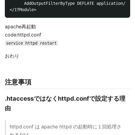
      AddOutputFilterByType DEFLATE application/x-ht
apache再起動
code:httpd.conf
service httpd restart
おわり
注意事項
.htaccessではなくhttpd.confで設定する理
由
httpd.conf は apache httpd の起動時に１回処理さ
れるだけ