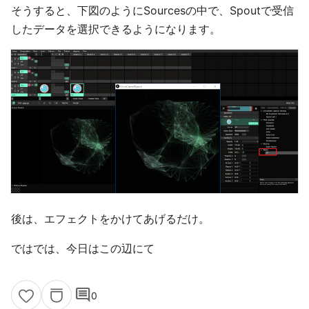
そうすると、下図のようにSourcesの中で、Spoutで受信
したデータを選択できるようになります。
後は、エフェクトをかけてあげるだけ。
ではでは、今日はこの辺にて
comment
0