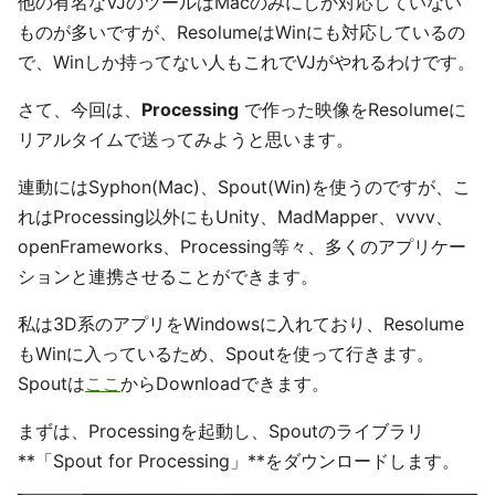
他の有名なVJのツールはMacのみにしか対応していない
ものが多いですが、ResolumeはWinにも対応しているの
で、Winしか持ってない人もこれでVJがやれるわけです。
さて、今回は、
Processing
で作った映像をResolumeに
リアルタイムで送ってみようと思います。
連動にはSyphon(Mac)、Spout(Win)を使うのですが、こ
れはProcessing以外にもUnity、MadMapper、vvvv、
openFrameworks、Processing等々、多くのアプリケー
ションと連携させることができます。
私は3D系のアプリをWindowsに入れており、Resolume
もWinに入っているため、Spoutを使って行きます。
Spoutは
ここ
からDownloadできます。
まずは、Processingを起動し、Spoutのライブラリ
**「Spout for Processing」**をダウンロードします。