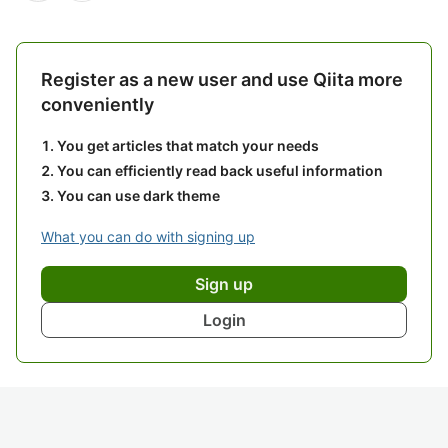
Register as a new user and use Qiita more
conveniently
You get articles that match your needs
You can efficiently read back useful information
You can use dark theme
What you can do with signing up
Sign up
Login