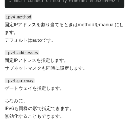
# nmcli connection modify ethernet-eno33554992 ipv4.
ipv4.method
固定IPアドレスを割り当てるときはmethodをmanualにし
ます。
デフォルトはautoです。
ipv4.addresses
固定IPアドレスを指定します。
サブネットマスクも同時に設定します。
ipv4.gateway
ゲートウェイを指定します。
ちなみに、
IPv6も同様の形で指定できます。
無効化することもできます。