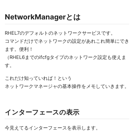
NetworkManagerとは
RHEL7のデフォルトのネットワークサービスです。
コマンドだけでネットワークの設定があれこれ簡単にでき
ます。便利！
（RHEL6までのifcfgタイプのネットワーク設定も使えま
す。
これだけ知っていれば！という
ネットワークマネージャの基本操作をメモしていきます。
インターフェースの表示
今見えてるインターフェースを表示します。