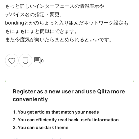
もっと詳しいインターフェースの情報表示や
デバイス名の指定・変更、
bondingとかのちょっと入り組んだネットワーク設定も
もにょもにょと簡単にできます。
また今度気が向いたらまとめられるといいです。
comment
0
Register as a new user and use Qiita more
conveniently
You get articles that match your needs
You can efficiently read back useful information
You can use dark theme