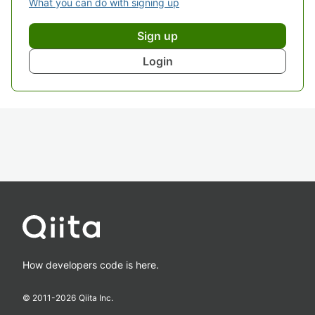
What you can do with signing up
Sign up
Login
How developers code is here.
© 2011-
2026
Qiita Inc.