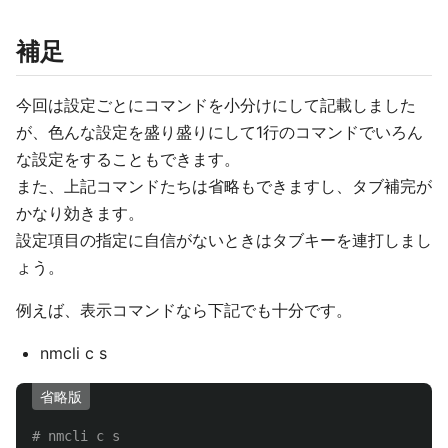
補足
今回は設定ごとにコマンドを小分けにして記載しました
が、色んな設定を盛り盛りにして1行のコマンドでいろん
な設定をすることもできます。
また、上記コマンドたちは省略もできますし、タブ補完が
かなり効きます。
設定項目の指定に自信がないときはタブキーを連打しまし
ょう。
例えば、表示コマンドなら下記でも十分です。
nmcli c s
省略版
# nmcli c s