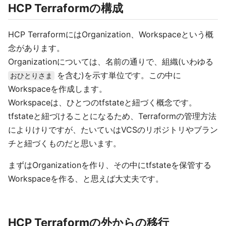
HCP Terraformの構成
HCP TerraformにはOrganization、Workspaceという概
念があります。
Organizationについては、名前の通りで、組織(いわゆる
を含む)を示す単位です。この中に
おひとりさま
Workspaceを作成します。
Workspaceは、ひとつのtfstateと紐づく概念です。
tfstateと紐づけることになるため、Terraformの管理方法
によりけりですが、たいていはVCSのリポジトリやブラン
チと紐づくものだと思います。
まずはOrganizationを作り、その中にtfstateを保管する
Workspaceを作る、と思えば大丈夫です。
HCP Terraformの外からの移行