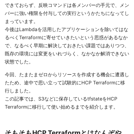
できておらず、反映コマンドは各メンバーの手元で、メン
バーに強い権限を付与しての実行というかたちになってし
まっています。
今後はLambdaを活用したアプリケーションを除いてはな
るべくTerraformに寄せていきたいという思惑があるなか
で、なるべく早期に解決しておきたい課題ではありつつ、
既存の環境には変更をいれづらく、なかなか解消できない
状態でした。
今回、たまたまゼロからリソースを作成する機会に遭遇し
たため、途中で思い立って試験的にHCP Terraformに移
行しました。
この記事では、S3などに保存しているtfstateをHCP
Terraformに移行して使い始めるまでを紹介します。
そもそもHCP Terraformとはなんぞや