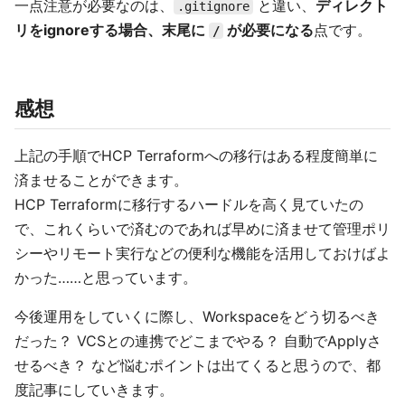
一点注意が必要なのは、
と違い、
ディレクト
.gitignore
リをignoreする場合、末尾に
が必要になる
点です。
/
感想
上記の手順でHCP Terraformへの移行はある程度簡単に
済ませることができます。
HCP Terraformに移行するハードルを高く見ていたの
で、これくらいで済むのであれば早めに済ませて管理ポリ
シーやリモート実行などの便利な機能を活用しておけばよ
かった……と思っています。
今後運用をしていくに際し、Workspaceをどう切るべき
だった？ VCSとの連携でどこまでやる？ 自動でApplyさ
せるべき？ など悩むポイントは出てくると思うので、都
度記事にしていきます。