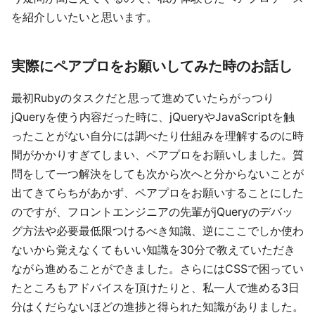
を紹介しいたいと思います。
実際にペアプロをお願いしてみた時のお話し
最初Rubyのタスクだと思って進めていたらがっつり
jQueryを使う内容だった時に、jQueryやJavaScriptを触
ったことがない自分には調べたり仕組みを理解するのに時
間がかかりすぎてしまい、ペアプロをお願いしました。質
問をして一つ解決をしても次から次へと分からないことが
出てきてらちがあかず、ペアプロをお願いすることにした
のですが、フロントエンジニアの先輩がjQueryのデバッ
グ方法や必要最低限つけるべき知識、逆にここでしか使わ
ないから覚えなくてもいい知識を30分で教えていただき
ながら進めることができました。さらにはCSSで困ってい
たところもアドバイスを頂けたりと、私一人で進める3日
分はくだらないほどの進捗と得られた知識がありました。