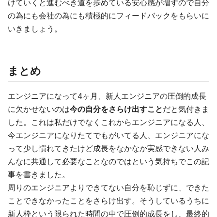
けていくと進むべき道を歩めている安心感が増すので自分
の為にも会社の為にも積極的にフィードバックをもらいに
いきましょう。
まとめ
エンジニアになって4ヶ月、新人エンジニアの圧倒的成長
に欠かせないのは
今の自分をさらけ出すこと
だと気付きま
した。これは私だけでなくこれからエンジニアになる人、
今エンジニアになりたてでもがいてる人、エンジニアにな
って少し慣れてきたけど成長をなかなか実感できない人み
んなに共通して必要なことなのではという気持ちでこの記
事を書きました。
周りのエンジニアよりできてない自分を恥じずに、できた
ことできなかったことをさらけ出す。そうしているうちに
新人枠という限られた時間の中で圧倒的成長をし、最終的