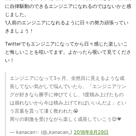
に自律駆動のできるエンジニアになれるのではないかと感
じました。
1人前のエンジニアになれるように日々の努力頑張ってい
きましょう！
Twitterでもエンジニアになってから日々感じた楽しいこ
と悔しいことを呟いてます。よかったら覗いて見てくださ
い！
エンジニアになって3ヶ月、全然目に見えるような成
長してない気がして悩んでいたら、「エンジニアリン
グが好きなら勝手に伸びてくし、1度積み上げたもの
は崩れないから今は積み上げてればいいんだよ」とい
う言葉を貰って凄く救われた😭
周りの刺激を受けながら楽しく成長していこう😌💗
— kanacan✨ (@_kanacan_)
2018年8月29日