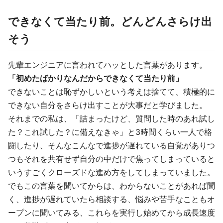
できなくて当たり前。どんどんさらけ出
そう
先輩エンジニアに言われてハッとした言葉があります。
「初めたばかりなんだからできなくて当たり前」
できないことは恥ずかしいという考えは捨てて、積極的に
できない自分をさらけ出すことが大事だと学びました。
それまでの私は、「詰まったけど、質問した時のあれ試し
た？これ試した？に備えなきゃ」と3時間くらい一人で格
闘したり、そんなこんなで進捗が遅れている自覚がありつ
つもそれを共有せず自分の中だけで焦ってしまっていると
いうすごくクローズドな進め方をしてしまっていました。
でもこの言葉を聞いてからは、わからないことがあれば聞
く、進捗が遅れていたら相談する、悩みや苦手なこともオ
ープンに聞いてみる、これらを実行し始めてから成長速度