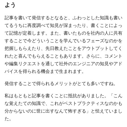
よう
記事を書いて発信するとなると、ふわっとした知識も書い
てるうちに再度調べて知見が深まったり、書くことによっ
て記憶が定着します。また、書いたものを社内の人に共有
することで今どういうことを学んでいるフェーズなのかを
把握しもらえたり、先日教えたことをアウトプットしてく
れたと喜んでもらえることもあります。さらに、コメント
や編集リクエストを通して社外のエンジニアの知見やアド
バイスを得られる機会まで生まれます。
発信することで得られるメリットがとても多いですね。
私はもともと記事を書くことに抵抗がありました。「こん
な覚えたての知識で、これがベストプラクティスなのかも
分からないのに世に出すなんて怖すぎる」と怯えていまし
た。