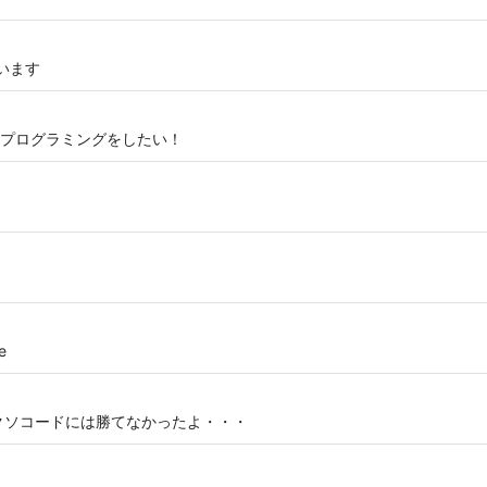
います
プログラミングをしたい！
e
クソコードには勝てなかったよ・・・