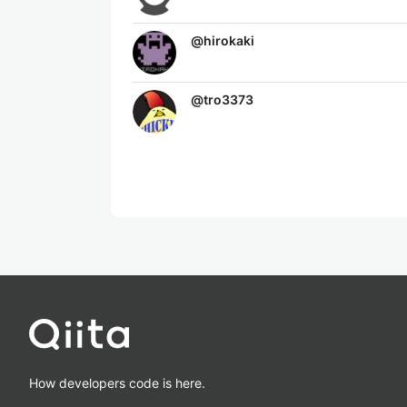
@
hirokaki
@
tro3373
How developers code is here.