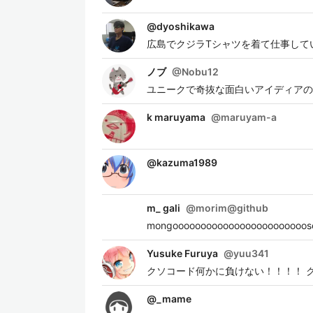
@
dyoshikawa
広島でクジラTシャツを着て仕事して
ノブ
@
Nobu12
ユニークで奇抜な面白いアイディアの
k maruyama
@
maruyam-a
@
kazuma1989
m_ gali
@
morim@github
mongoooooooooooooooooooooooos
Yusuke Furuya
@
yuu341
クソコード何かに負けない！！！！ 
@
_mame