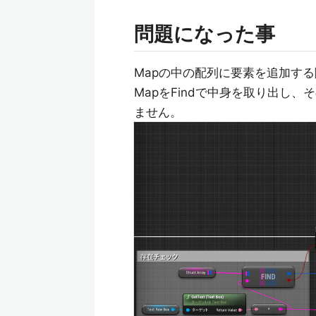
問題になった事
Mapの中の配列に要素を追加す
MapをFindで中身を取り出し
ません。