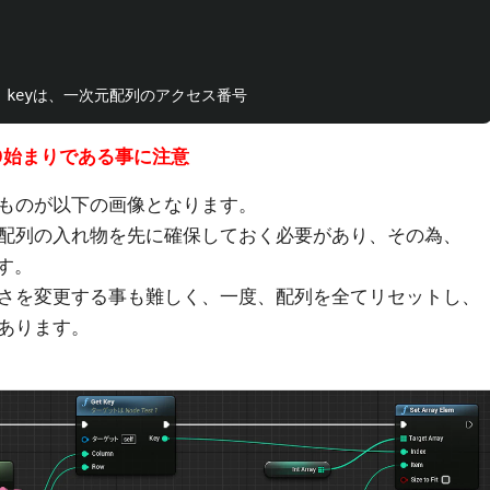
0始まりである事に注意
ものが以下の画像となります。
配列の入れ物を先に確保しておく必要があり、その為、
ます。
さを変更する事も難しく、一度、配列を全てリセットし、
あります。