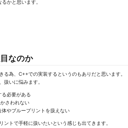
なるかと思います。
駄目なのか
できる為、C++での実装するというのもありだと思います。
、扱いに悩みます。
する必要がある
しかさわれない
造体やブループリントを扱えない
リントで手軽に扱いたいという感じも出てきます。