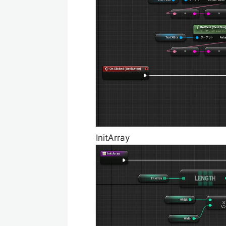
InitArray