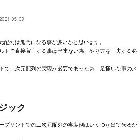
2021-05-09
で、二次元配列は鬼門になる事が多いかと思います。
ルトで直接宣言する事は出来ない為、やり方を工夫する必
トで二次元配列の実現が必要であった為、足掻いた事のメ
ジック
ープリントでの二次元配列の実装例はいくつか出て来るか