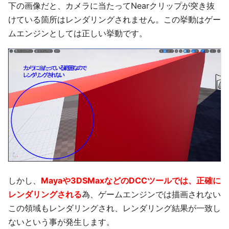
下の画像だと、カメラに当たってNearクリップが突き抜
けている箇所はレンダリングされません。この挙動はゲー
ムエンジンとしては正しい挙動です。
しかし、
Mayaや3DSMaxなどのDCCツールでは、正確に
レンダリングされる
為、ゲームエンジンでは描画されない
この領域もレンダリングされ、レンダリング結果が一致し
ないという事が発生します。