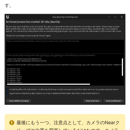
す。
最後にもう一つ、注意点として、カメラのNearク