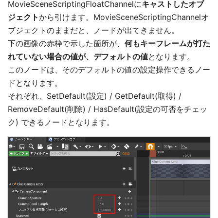
MovieSceneScriptingFloatChannelに
キャストしたオブ
ジェクト
から引けます。MovieSceneScriptingChannelオ
ブジェクトのままだと、ノードが出てきません。
下の画像の赤枠で示した箇所が、
何もキーフレームが打た
れていない場合の値が、デフォルトの値
となります。
このノードは、そのデフォルトの値の設定操作できるノー
ドとなります。
それぞれ、SetDefault(設定) / GetDefault(取得) /
RemoveDefault(削除) / HasDefault(設定の可否をチェッ
ク) できるノードとなります。