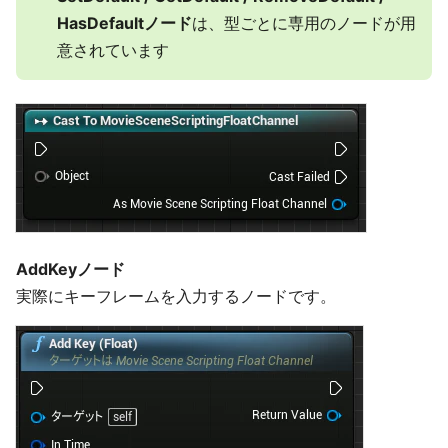
HasDefaultノード
は、型ごとに専用のノードが用
意されています
AddKeyノード
実際にキーフレームを入力するノードです。