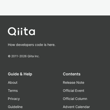
How developers code is here.
© 2011-
2026
Qiita Inc.
Guide & Help
Contents
About
Release Note
Terms
Official Event
Privacy
Official Column
Guideline
Advent Calendar