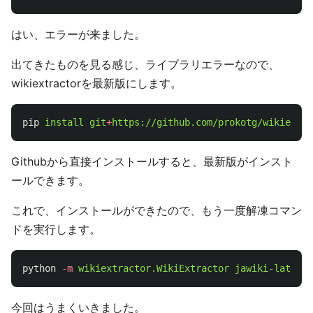
はい、エラーが来ました。
出てきたものを見る感じ、ライブラリエラーなので、
wikiextractorを最新版にします。
pip
install
git
+
https://github.com/prokotg/wikiextra
Githubから直接インストールすると、最新版がインスト
ールできます。
これで、インストールができたので、もう一度解凍コマン
ドを実行します。
python
-m
wikiextractor.WikiExtractor
jawiki-latest-
今回はうまくいきました。