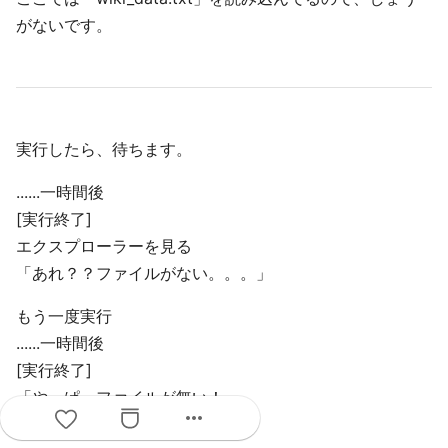
がないです。
実行したら、待ちます。
......一時間後
[実行終了]
エクスプローラーを見る
「あれ？？ファイルがない。。。」
もう一度実行
......一時間後
[実行終了]
「やっぱ、ファイルが無い！」
more_horiz