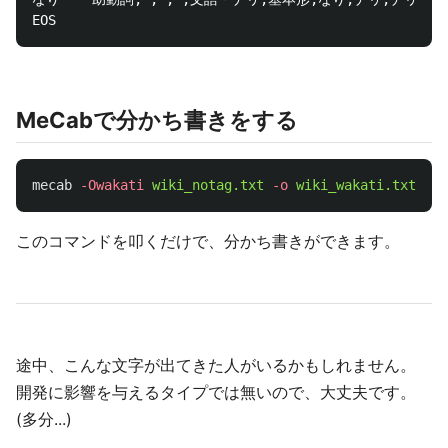
MeCabで分かち書きをする
mecab
-Owakati
wiki_notag.txt
-o
wiki_wakati.txt
このコマンドを叩くだけで、分かち書きができます。
途中、こんな文字が出てきた人がいるかもしれません。
開発に影響を与えるタイプでは無いので、大丈夫です。
(多分...)