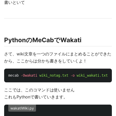
書いといて
PythonのMeCabでWakati
さて、wiki文章を一つのファイルにまとめることができた
から、ここからは分かち書きをしていくよ！
mecab
-Owakati
wiki_notag.txt
-o
wiki_wakati.txt
ここでは、このコマンドは使いません
これもPythonで書いていきます。
wakatiWiki.py