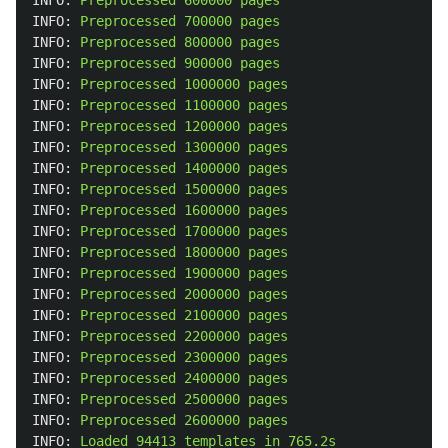
INFO:
Preprocessed
600000
pages
INFO:
Preprocessed
700000
pages
INFO:
Preprocessed
800000
pages
INFO:
Preprocessed
900000
pages
INFO:
Preprocessed
1000000
pages
INFO:
Preprocessed
1100000
pages
INFO:
Preprocessed
1200000
pages
INFO:
Preprocessed
1300000
pages
INFO:
Preprocessed
1400000
pages
INFO:
Preprocessed
1500000
pages
INFO:
Preprocessed
1600000
pages
INFO:
Preprocessed
1700000
pages
INFO:
Preprocessed
1800000
pages
INFO:
Preprocessed
1900000
pages
INFO:
Preprocessed
2000000
pages
INFO:
Preprocessed
2100000
pages
INFO:
Preprocessed
2200000
pages
INFO:
Preprocessed
2300000
pages
INFO:
Preprocessed
2400000
pages
INFO:
Preprocessed
2500000
pages
INFO:
Preprocessed
2600000
pages
INFO:
Loaded
94413
templates
in
765.2s