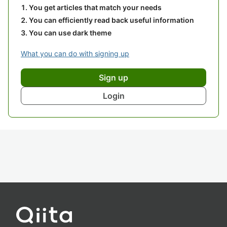
You get articles that match your needs
You can efficiently read back useful information
You can use dark theme
What you can do with signing up
Sign up
Login