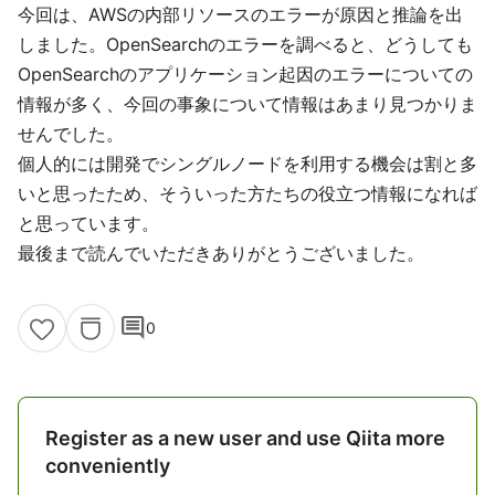
今回は、AWSの内部リソースのエラーが原因と推論を出
しました。OpenSearchのエラーを調べると、どうしても
OpenSearchのアプリケーション起因のエラーについての
情報が多く、今回の事象について情報はあまり見つかりま
せんでした。
個人的には開発でシングルノードを利用する機会は割と多
いと思ったため、そういった方たちの役立つ情報になれば
と思っています。
最後まで読んでいただきありがとうございました。
comment
0
Register as a new user and use Qiita more
conveniently