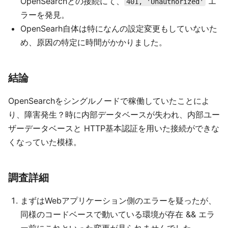
OpenSearchとの接続にて、
エ
401, 'Unauthorized'
ラーを発見。
OpenSearh自体は特になんの設定変更もしていないた
め、原因の特定に時間がかかりました。
結論
OpenSearchをシングルノードで稼働していたことによ
り、障害発生？時に内部データベースが失われ、内部ユー
ザーデータベースと HTTP基本認証を用いた接続ができな
くなっていた模様。
調査詳細
まずはWebアプリケーション側のエラーを疑ったが、
同様のコードベースで動いている環境が存在 && エラ