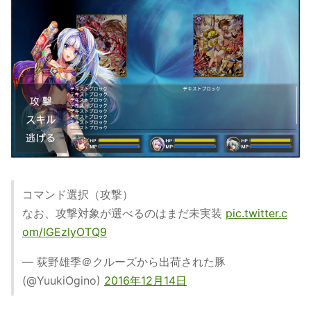
コマンド選択（攻撃）
なお、攻撃対象が選べるのはまだ未実装
pic.twitter.c
om/lGEzlyOTQ9
— 荻野雄季＠クルーズから出荷された豚
(@YuukiOgino)
2016年12月14日