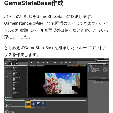
GameStateBase作成
バトルの行動順をGameStateBaseに格納します。
GameInstanceに格納しても同様のことはできますが、バ
トルの行動順はバトル画面以外は使わないため、こういう
形にしました。
とりあえずGameStateBaseを継承したブループリントク
ラスを作成します。