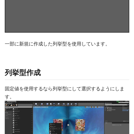
一部に新規に作成した列挙型を使用しています。
列挙型作成
固定値を使用するなら列挙型にして選択するようにしま
す。