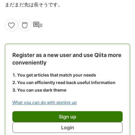
まだまだ先は長そうです。
comment
0
Register as a new user and use Qiita more
conveniently
You get articles that match your needs
You can efficiently read back useful information
You can use dark theme
What you can do with signing up
Sign up
Login