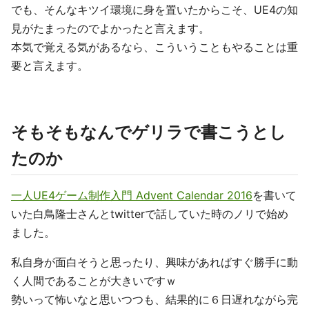
でも、そんなキツイ環境に身を置いたからこそ、UE4の知
見がたまったのでよかったと言えます。
本気で覚える気があるなら、こういうこともやることは重
要と言えます。
そもそもなんでゲリラで書こうとし
たのか
一人UE4ゲーム制作入門 Advent Calendar 2016
を書いて
いた白鳥隆士さんとtwitterで話していた時のノリで始め
ました。
私自身が面白そうと思ったり、興味があればすぐ勝手に動
く人間であることが大きいですｗ
勢いって怖いなと思いつつも、結果的に６日遅れながら完