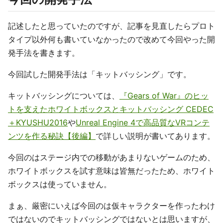
記述したと思っていたのですが、記事を見直したらプロト
タイプ以外何も書いていなかったので改めて今回やった開
発手法を書きます。
今回試した開発手法は「キットバッシング」です。
キットバッシングについては、
『Gears of War』のヒッ
トを支えたホワイトボックスとキットバッシング CEDEC
＋KYUSHU2016
や
Unreal Engine 4で高品質なVRコンテ
ンツを作る秘訣【後編】
で詳しい説明が書いてあります。
今回のはステージ内での移動があまりないゲームのため、
ホワイトボックスを試す意味は皆無だったため、ホワイト
ボックスは使っていません。
まぁ、厳密にいえば今回のは仮キャラクターを作ったわけ
ではないのでキットバッシングではないとは思いますが、